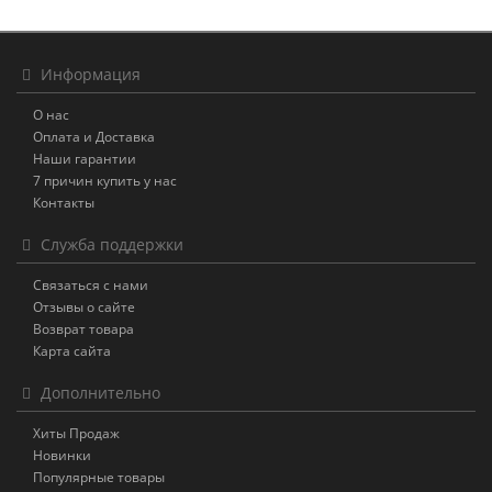
Информация
О нас
Оплата и Доставка
Наши гарантии
7 причин купить у нас
Контакты
Служба поддержки
Связаться с нами
Отзывы о сайте
Возврат товара
Карта сайта
Дополнительно
Хиты Продаж
Новинки
Популярные товары