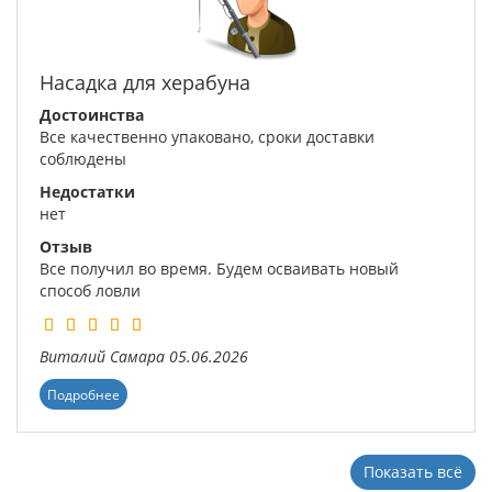
Насадка для херабуна
Достоинства
Все качественно упаковано, сроки доставки
соблюдены
Недостатки
нет
Отзыв
Все получил во время. Будем осваивать новый
способ ловли
Виталий
Самара
05.06.2026
Подробнее
Показать всё