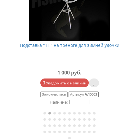
Подставка "TH" на треноге для зимней удочки
1 000 руб.
Уведомить о наличии
Закончились
Артикул
АЛ0003