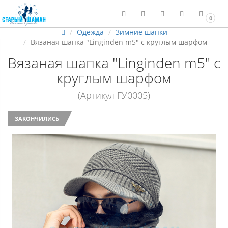
0
Одежда
Зимние шапки
Вязаная шапка "Linginden m5" с круглым шарфом
Вязаная шапка "Linginden m5" с
круглым шарфом
(Артикул ГУ0005)
ЗАКОНЧИЛИСЬ