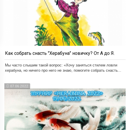
Как собрать снасть "Херабуна" новичку? От А до Я.
Мы часто слышим такой вопрос: «Хочу заняться стилем ловли
херабуна, но ничего про него не знаю, помогите собрать снасть...
07.06.2022