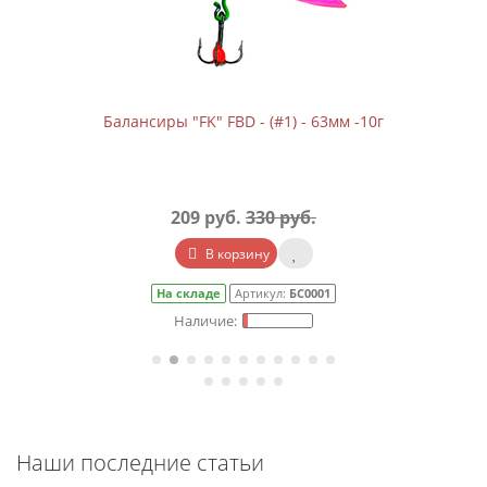
Балансиры "FK" FBD - (#1) - 63мм -10г
209 руб.
330 руб.
В корзину
На складе
Артикул:
БС0001
Наши последние статьи