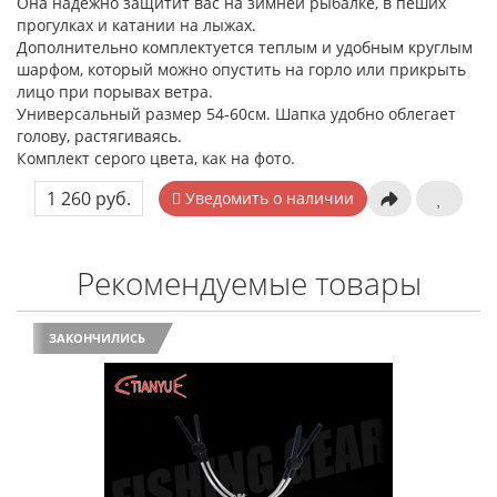
Она надежно защитит вас на зимней рыбалке, в пеших
прогулках и катании на лыжах.
Дополнительно комплектуется теплым и удобным круглым
шарфом, который можно опустить на горло или прикрыть
лицо при порывах ветра.
Универсальный размер 54-60см. Шапка удобно облегает
голову, растягиваясь.
Комплект серого цвета, как на фото.
1 260 руб.
Уведомить о наличии
Рекомендуемые товары
ЗАКОНЧИЛИСЬ