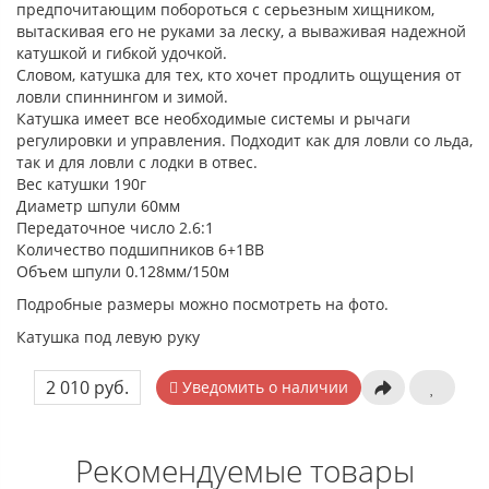
предпочитающим побороться с серьезным хищником,
вытаскивая его не руками за леску, а вываживая надежной
катушкой и гибкой удочкой.
Словом, катушка для тех, кто хочет продлить ощущения от
ловли спиннингом и зимой.
Катушка имеет все необходимые системы и рычаги
регулировки и управления. Подходит как для ловли со льда,
так и для ловли с лодки в отвес.
Вес катушки 190г
Диаметр шпули 60мм
Передаточное число 2.6:1
Количество подшипников 6+1ВВ
Объем шпули 0.128мм/150м
Подробные размеры можно посмотреть на фото.
Катушка под левую руку
2 010 руб.
Уведомить о наличии
Рекомендуемые товары