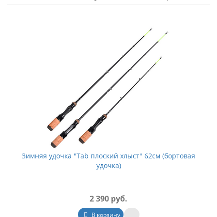
Зимняя удочка "Tab плоский хлыст" 62см (бортовая
удочка)
2 390 руб.
В корзину