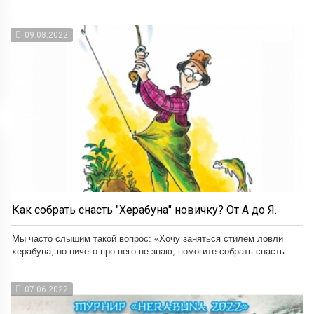
09.08.2022
Как собрать снасть "Херабуна" новичку? От А до Я.
Мы часто слышим такой вопрос: «Хочу заняться стилем ловли
херабуна, но ничего про него не знаю, помогите собрать снасть...
07.06.2022