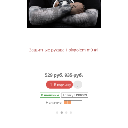
Защитные рукава Holygolem m9 #1
529 руб.
935 руб.
В корзину
В наличии
Артикул
РК0009