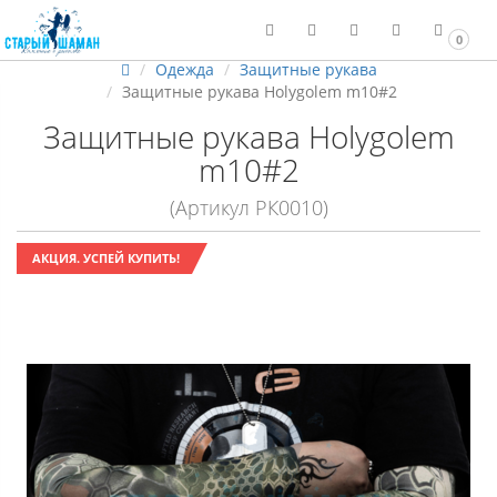
0
Одежда
Защитные рукава
Защитные рукава Holygolem m10#2
Защитные рукава Holygolem
m10#2
(Артикул РК0010)
АКЦИЯ. УСПЕЙ КУПИТЬ!