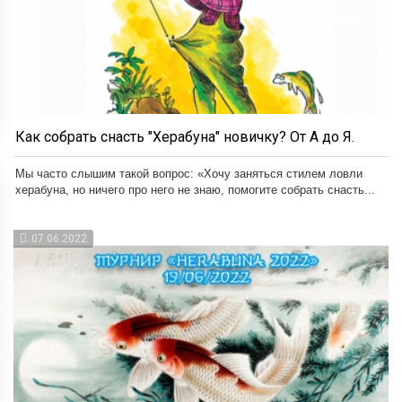
Как собрать снасть "Херабуна" новичку? От А до Я.
Мы часто слышим такой вопрос: «Хочу заняться стилем ловли
херабуна, но ничего про него не знаю, помогите собрать снасть...
07.06.2022