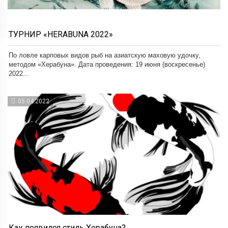
ТУРНИР «HERABUNA 2022»
По ловле карповых видов рыб на азиатскую маховую удочку,
методом «Херабуна». Дата проведения: 19 июня (воскресенье)
2022...
05.04.2022
Как появился стиль Херабуна?