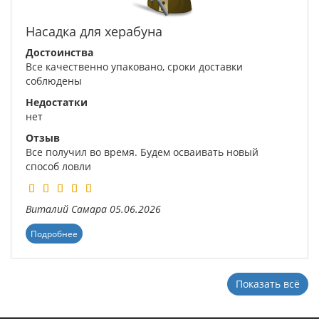
Насадка для херабуна
Достоинства
Все качественно упаковано, сроки доставки
соблюдены
Недостатки
нет
Отзыв
Все получил во время. Будем осваивать новый
способ ловли
Виталий
Самара
05.06.2026
Подробнее
Показать всё