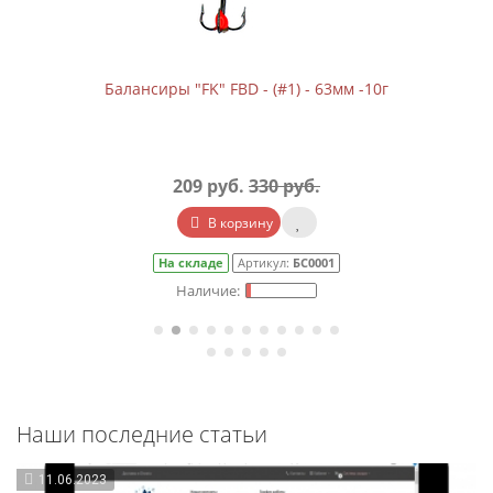
Балансиры "FK" FBD - (#1) - 63мм -10г
209 руб.
330 руб.
В корзину
На складе
Артикул:
БС0001
Наши последние статьи
11.06.2023