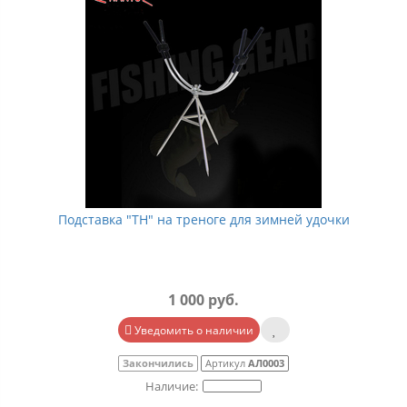
Подставка "TH" на треноге для зимней удочки
1 000 руб.
Уведомить о наличии
Закончились
Артикул
АЛ0003