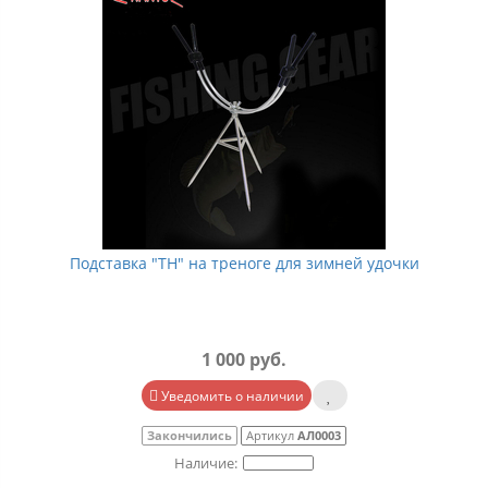
Подставка "TH" на треноге для зимней удочки
1 000 руб.
Уведомить о наличии
Закончились
Артикул
АЛ0003