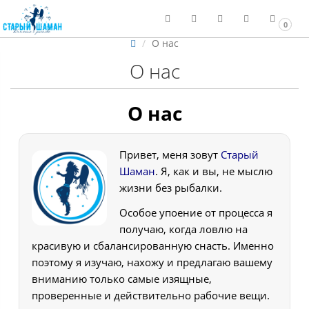
0
О нас
О нас
О нас
Привет, меня зовут
Старый
Шаман
. Я, как и вы, не мыслю
жизни без рыбалки.
Особое упоение от процесса я
получаю, когда ловлю на
красивую и сбалансированную снасть. Именно
поэтому я изучаю, нахожу и предлагаю вашему
вниманию только самые изящные,
проверенные и действительно рабочие вещи.