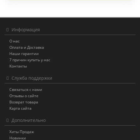
Информация
О нас
Оплата и Доставка
Наши гарантии
7 причин купить у нас
Контакты
Служба поддержки
Связаться с нами
Отзывы о сайте
Возврат товара
Карта сайта
Дополнительно
Хиты Продаж
Новинки