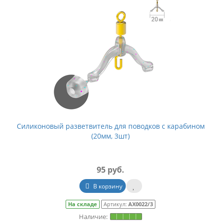
Силиконовый разветвитель для поводков с карабином
(20мм, 3шт)
95 руб.
В корзину
На складе
Артикул:
АХ0022/3