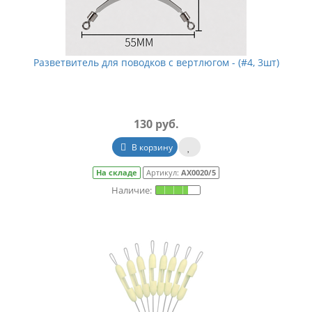
Разветвитель для поводков с вертлюгом - (#4, 3шт)
130 руб.
В корзину
На складе
Артикул:
АХ0020/5