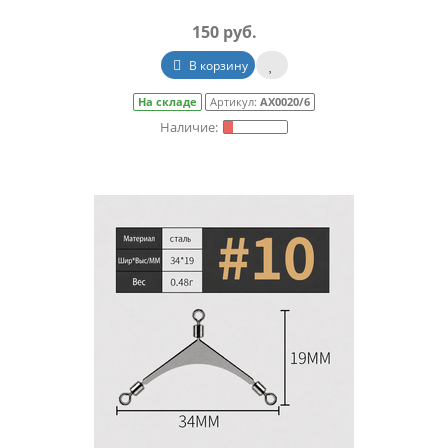
150 руб.
В корзину
На складе
Артикул:
АХ0020/6