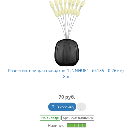
Разветвители для поводков "LINNHUE" - (0.185 - 0.26мм) -
8шт
70 руб.
В корзину
На складе
Артикул:
АХ0023/4