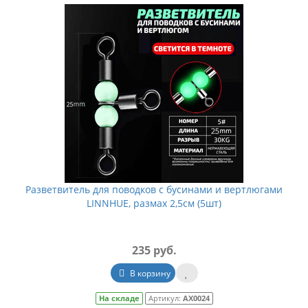
Разветвитель для поводков с бусинами и вертлюгами
LINNHUE, размах 2,5см (5шт)
235 руб.
В корзину
На складе
Артикул:
АХ0024