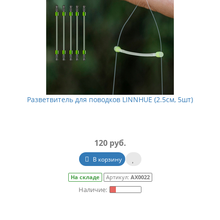
Разветвитель для поводков LINNHUE (2.5см, 5шт)
120 руб.
В корзину
На складе
Артикул:
АХ0022