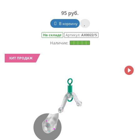
95 руб.
В корзину
На складе
Артикул:
АХ0022/5
ХИТ ПРОДАЖ