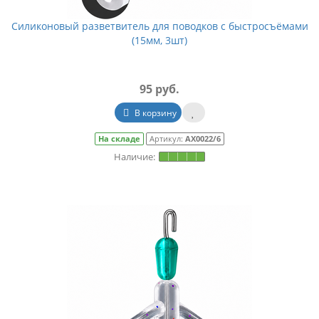
Силиконовый разветвитель для поводков с быстросъёмами
(15мм, 3шт)
95 руб.
В корзину
На складе
Артикул:
АХ0022/6