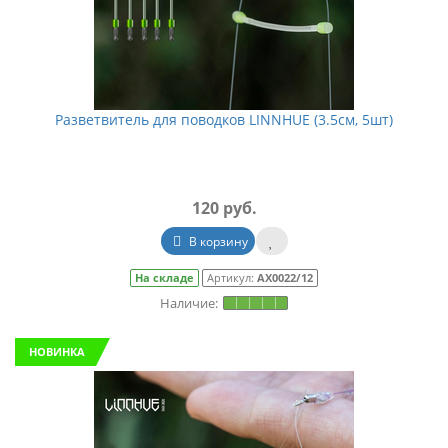
Разветвитель для поводков LINNHUE (3.5см, 5шт)
120 руб.
В корзину
На складе
Артикул:
АХ0022/12
НОВИНКА