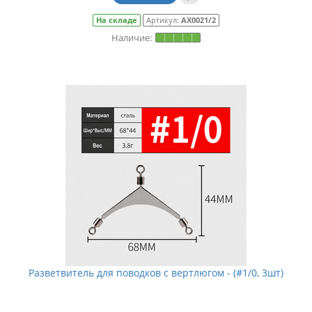
На складе
Артикул:
АХ0021/2
Разветвитель для поводков с вертлюгом - (#1/0, 3шт)