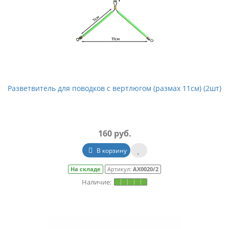
Разветвитель для поводков с вертлюгом (размах 11см) (2шт)
160 руб.
В корзину
На складе
Артикул:
АХ0020/2