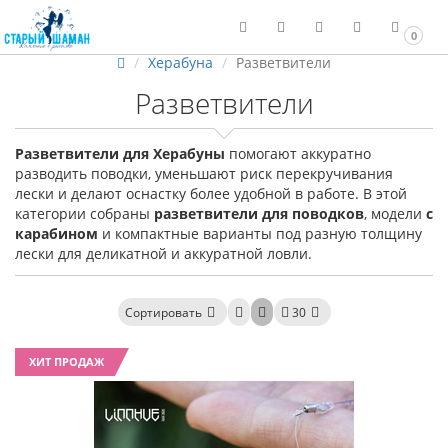
0
Херабуна
Разветвители
Разветвители
Разветвители для Херабуны
помогают аккуратно
разводить поводки, уменьшают риск перекручивания
лески и делают оснастку более удобной в работе. В этой
категории собраны
разветвители для поводков
, модели
с
карабином
и компактные варианты под разную толщину
лески для деликатной и аккуратной ловли.
Сортировать
30
ХИТ ПРОДАЖ