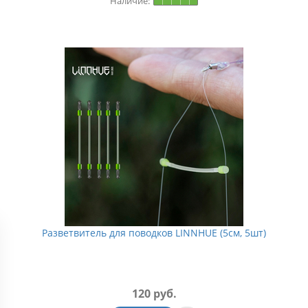
На складе
Артикул:
СП0079/1
На складе
Ар
Разветвитель для поводков LINNHUE (5см, 5шт)
120 руб.