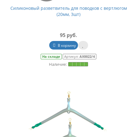
Силиконовый разветвитель для поводков с вертлюгом
(20мм, 3шт)
95 руб.
В корзину
На складе
Артикул:
АХ0022/4