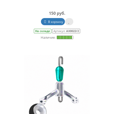
150 руб.
В корзину
На складе
Артикул:
АХ0022/2