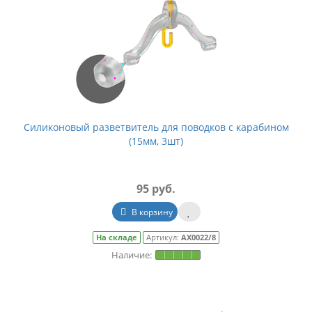
Силиконовый разветвитель для поводков с карабином
(15мм, 3шт)
95 руб.
В корзину
На складе
Артикул:
АХ0022/8