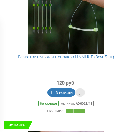
Разветвитель для поводков LINNHUE (3см, 5шт)
120 руб.
В корзину
На складе
Артикул:
АХ0022/11
НОВИНКА