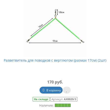
Разветвитель для поводков с вертлюгом (размах 17см) (2шт)
170 руб.
В корзину
На складе
Артикул:
АХ0020/3