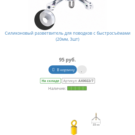
Силиконовый разветвитель для поводков с быстросъёмами
(20мм, 3шт)
95 руб.
В корзину
На складе
Артикул:
АХ0022/7