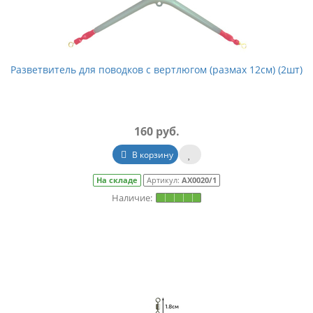
Разветвитель для поводков с вертлюгом (размах 12см) (2шт)
160 руб.
В корзину
На складе
Артикул:
АХ0020/1