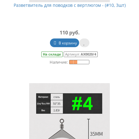
Разветвитель для поводков с вертлюгом - (#10, 3шт)
110 руб.
В корзину
На складе
Артикул:
АХ0020/4