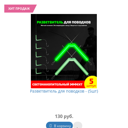
ХИТ ПРОДАЖ
Разветвитель для поводков - (5шт)
130 руб.
В корзину