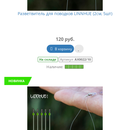
Разветвитель для поводков LINNHUE (2см, 5шт)
120 руб.
В корзину
На складе
Артикул:
АХ0022/10
НОВИНКА