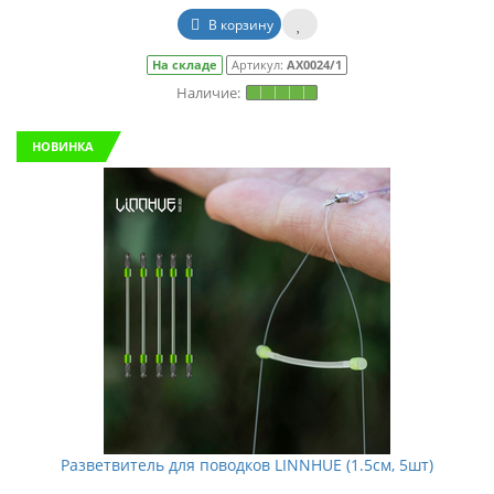
В корзину
На складе
Артикул:
АХ0024/1
НОВИНКА
Разветвитель для поводков LINNHUE (1.5см, 5шт)