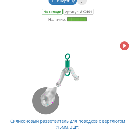
В корзину
На складе
Артикул:
АХ0101
Силиконовый разветвитель для поводков с вертлюгом
(15мм, 3шт)