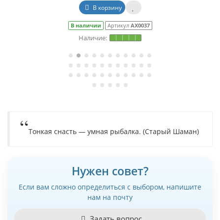
В корзину
В наличии
Артикул
АХ0037
Тонкая снасть — умная рыбалка. (Старый Шаман)
Нужен совет?
Если вам сложно определиться с выбором, напишите
нам на почту
Задать вопрос