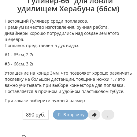
"Гуливер-66" для ловли
удилищем Херабуна (66см)
Настоящий Гулливер среди поплавков.
Премиум качество изготовления, ручная работа,
дизайнеры хорошо потрудились над созданием этого
шедевра.
Поплавок представлен в дух видах:
#1 - 65см, 2.7г
#3 - 66см, 3.2г
Утолщение на конце 3мм, что позволяет хорошо различать
поклевку на большой дистанции, толщина ножки 1.7 это
важно учитывать при выборе коннектора для поплавка.
Поставляется в прочном и удобном пластиковом тубусе.
При заказе выберите нужный размер
890 руб.
В корзину