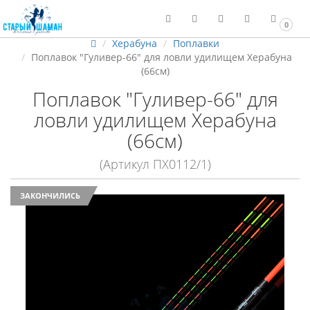
0
Херабуна
Поплавки
Поплавок "Гуливер-66" для ловли удилищем Херабуна
(66см)
Поплавок "Гуливер-66" для
ловли удилищем Херабуна
(66см)
(Артикул ПХ0112/1)
ЗАКОНЧИЛИСЬ