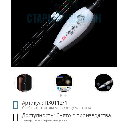
Артикул: ПХ0112/1
Сообщите этот код менеджеру магазина
Доступность: Cнято с производства
Товар снят с производства