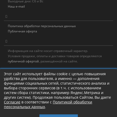
Выходные дни: Сб и Вс
Наш e-mail
Политика обработки персональных данных
Публичная оферта
Информация на сайте носит справочный характер.
Условия продажи, оплаты и доставки товаров определяются
публичной офертой
, размещённой на сайте.
Новостная рассылка
Этот сайт использует файлы cookie с целью повышения
удобства для пользователя, а именно — дополнения
Новости, акции, распродажи и полезные советы!
функциями социальных сетей, статистического анализа и
выбора сторонних сервисов (в т.ч. с использованием
Левая панель
систем сбора статистики, например Яндекс.Метрика и
других систем). Продолжая пользоваться Сайтом, Вы даете
Согласие
в соответствии с
Политикой обработки
персональных данных
.
Камлание о рыбалке!