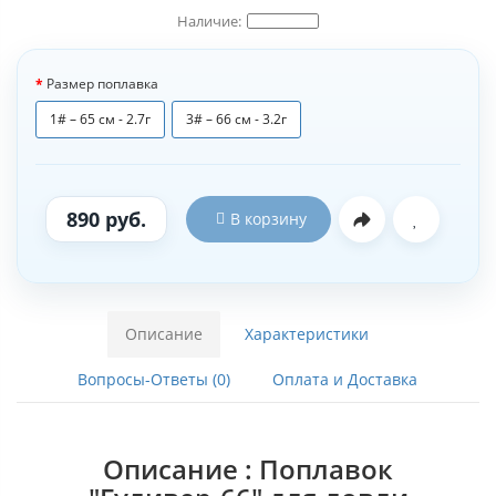
Размер поплавка
1# – 65 см - 2.7г
3# – 66 см - 3.2г
890 руб.
В корзину
Описание
Характеристики
Вопросы-Ответы (0)
Оплата и Доставка
Описание : Поплавок