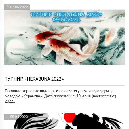
07.06.2022
ТУРНИР «HERABUNA 2022»
По ловле карповых видов рыб на азиатскую маховую удочку,
методом «Херабуна». Дата проведения: 19 июня (воскресенье)
2022...
05.04.2022