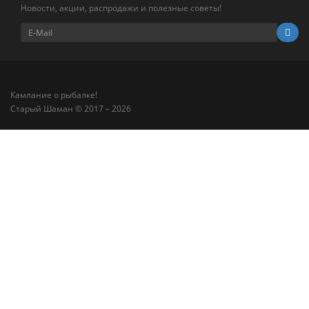
Новости, акции, распродажи и полезные советы!
Камлание о рыбалке!
Старый Шаман © 2017 – 2026