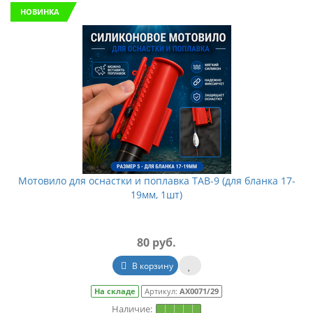
НОВИНКА
Мотовило для оснастки и поплавка TAB-9 (для бланка 17-
19мм, 1шт)
80 руб.
В корзину
На складе
Артикул:
АХ0071/29