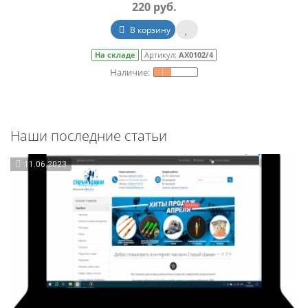
220 руб.
В корзину
На складе
Артикул:
АХ0102/4
Наши последние статьи
11.06.2023