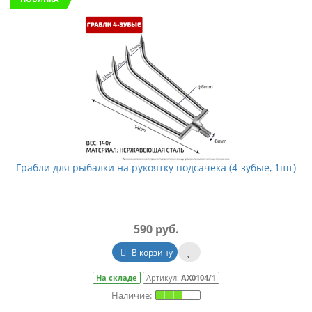
Грабли для рыбалки на рукоятку подсачека (4-зубые, 1шт)
590 руб.
В корзину
На складе
Артикул:
АХ0104/1