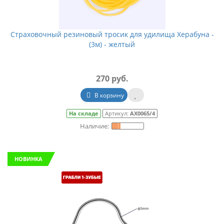
Страховочный резиновый тросик для удилища Херабуна -
(3м) - желтый
270 руб.
В корзину
На складе
Артикул:
АХ0065/4
НОВИНКА