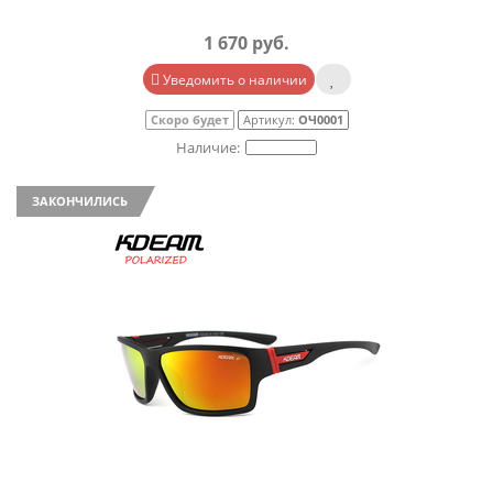
1 670 руб.
Уведомить о наличии
Скоро будет
Артикул:
ОЧ0001
ЗАКОНЧИЛИСЬ