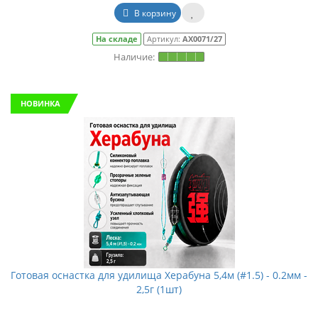
В корзину
На складе
Артикул:
АХ0071/27
НОВИНКА
Готовая оснастка для удилища Херабуна 5,4м (#1.5) - 0.2мм -
2,5г (1шт)