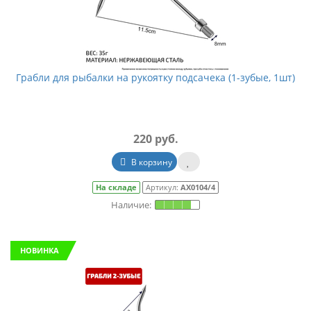
Грабли для рыбалки на рукоятку подсачека (1-зубые, 1шт)
220 руб.
В корзину
На складе
Артикул:
АХ0104/4
НОВИНКА