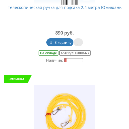
Телескопическая ручка для подсака 2.4 метра Южиюань
890 руб.
В корзину
На складе
Артикул:
СХ0014/7
НОВИНКА