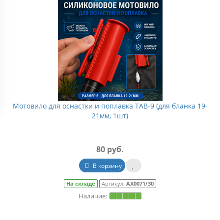
Мотовило для оснастки и поплавка TAB-9 (для бланка 19-
21мм, 1шт)
80 руб.
В корзину
На складе
Артикул:
АХ0071/30