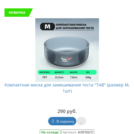
НОВИНКА
Компактная миска для замешивания теста "TAB" (размер М,
1шт)
290 руб.
В корзину
На складе
Артикул:
АХ0102/5