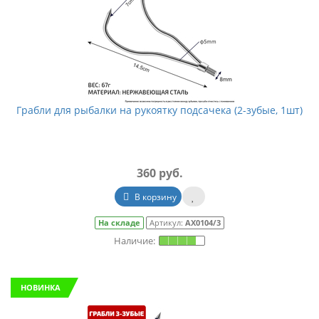
Грабли для рыбалки на рукоятку подсачека (2-зубые, 1шт)
360 руб.
В корзину
На складе
Артикул:
АХ0104/3
НОВИНКА