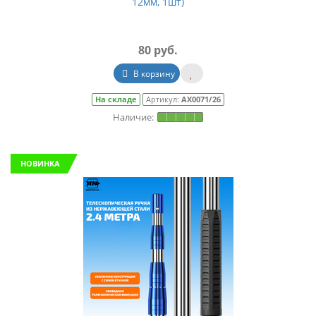
12мм, 1шт)
80 руб.
В корзину
На складе
Артикул:
АХ0071/26
НОВИНКА