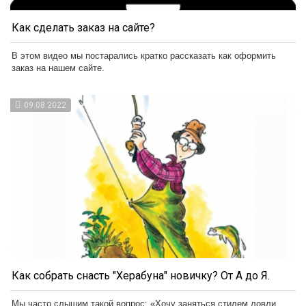
Как сделать заказ на сайте?
В этом видео мы постарались кратко рассказать как оформить
заказ на нашем сайте.
09.08.2022
Как собрать снасть "Херабуна" новичку? От А до Я.
Мы часто слышим такой вопрос: «Хочу заняться стилем ловли