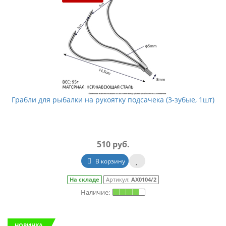
Грабли для рыбалки на рукоятку подсачека (3-зубые, 1шт)
510 руб.
В корзину
На складе
Артикул:
АХ0104/2
НОВИНКА