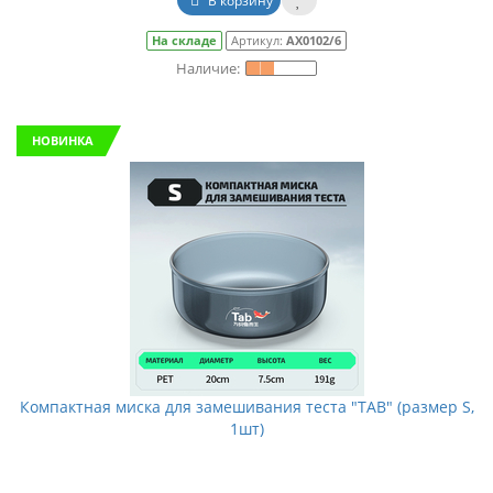
В корзину
На складе
Артикул:
АХ0102/6
НОВИНКА
Компактная миска для замешивания теста "TAB" (размер S,
1шт)