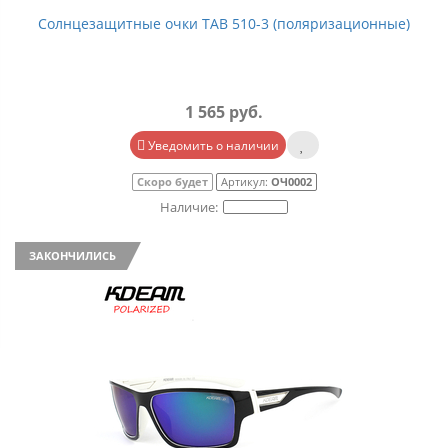
Солнцезащитные очки TAB 510-3 (поляризационные)
1 565 руб.
Уведомить о наличии
Скоро будет
Артикул:
ОЧ0002
ЗАКОНЧИЛИСЬ