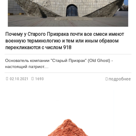
Почему у Старого Призрака почти все смеси имеют
военную терминологию и тем или иным образом
перекликаются с числом 918
Основатель компании "Старый Призрак" (Old Ghost) -
настоящий патриот....
подробнее
02.10.2021
1693