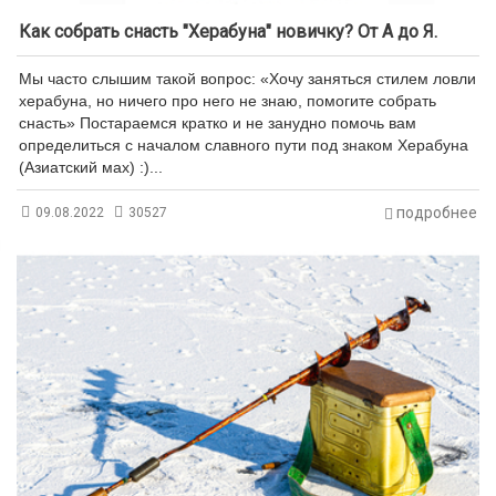
Как собрать снасть "Херабуна" новичку? От А до Я.
Мы часто слышим такой вопрос: «Хочу заняться стилем ловли
херабуна, но ничего про него не знаю, помогите собрать
снасть» Постараемся кратко и не занудно помочь вам
определиться с началом славного пути под знаком Херабуна
(Азиатский мах) :)...
подробнее
09.08.2022
30527