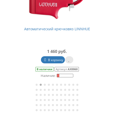
Автоматический крючковяз LINNHUE
1 460 руб.
В корзину
В наличии
Артикул
АХ0060