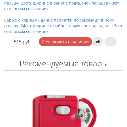
пальцу- 23cm, ширина в районе подушечек пальцев - 9cm
(в плоском состоянии)
Серые с черным - длина перчатки по самому длинному
пальцу- 24cm, ширина в районе подушечек пальцев - 12cm
(в плоском состоянии)
515 руб.
Уведомить о наличии
Рекомендуемые товары