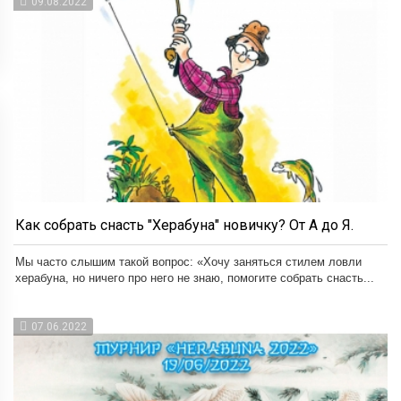
09.08.2022
Как собрать снасть "Херабуна" новичку? От А до Я.
Мы часто слышим такой вопрос: «Хочу заняться стилем ловли
херабуна, но ничего про него не знаю, помогите собрать снасть...
07.06.2022