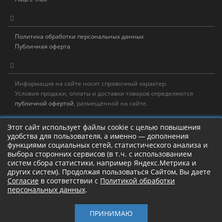
Политика обработки персональных данных
Публичная оферта
Информация на сайте носит справочный характер.
Условия продажи, оплаты и доставки товаров определяются
публичной офертой
, размещённой на сайте.
Новостная рассылка
Этот сайт использует файлы cookie с целью повышения
удобства для пользователя, а именно — дополнения
Новости, акции, распродажи и полезные советы!
функциями социальных сетей, статистического анализа и
выбора сторонних сервисов (в т.ч. с использованием
Левая панель
систем сбора статистики, например Яндекс.Метрика и
других систем). Продолжая пользоваться Сайтом, Вы даете
Согласие
в соответствии с
Политикой обработки
персональных данных
.
Камлание о рыбалке!
ПРИНИМАЮ
Старый Шаман © 2017 – 2026