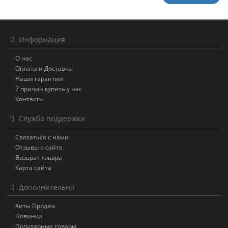
Информация
О нас
Оплата и Доставка
Наши гарантии
7 причин купить у нас
Контакты
Служба поддержки
Связаться с нами
Отзывы о сайте
Возврат товара
Карта сайта
Дополнительно
Хиты Продаж
Новинки
Популярные товары