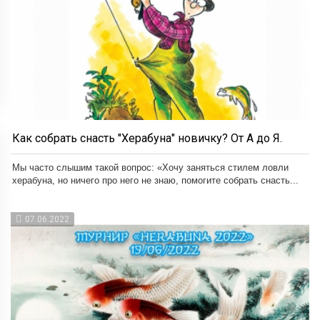
Как собрать снасть "Херабуна" новичку? От А до Я.
Мы часто слышим такой вопрос: «Хочу заняться стилем ловли
херабуна, но ничего про него не знаю, помогите собрать снасть...
07.06.2022