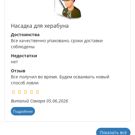
Насадка для херабуна
Достоинства
Все качественно упаковано, сроки доставки
соблюдены
Недостатки
нет
Отзыв
Все получил во время. Будем осваивать новый
способ ловли
Виталий
Самара
05.06.2026
Подробнее
Показать всё