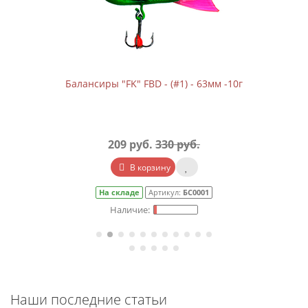
Балансиры "FK" FBD - (#1) - 63мм -10г
209 руб.
330 руб.
В корзину
На складе
Артикул:
БС0001
Наши последние статьи