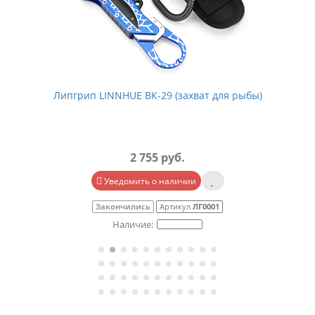
Липгрип LINNHUE ВК-29 (захват для рыбы)
2 755 руб.
Уведомить о наличии
Закончились
Артикул
ЛГ0001