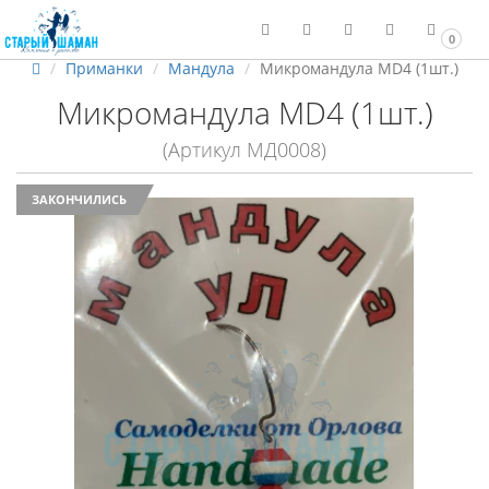
0
Приманки
Мандула
Микромандула MD4 (1шт.)
Микромандула MD4 (1шт.)
(Артикул МД0008)
ЗАКОНЧИЛИСЬ