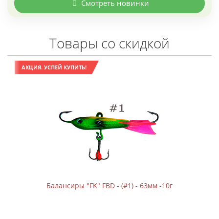
Смотреть новинки
Товары со скидкой
АКЦИЯ. УСПЕЙ КУПИТЬ!
Балансиры "FK" FBD - (#1) - 63мм -10г