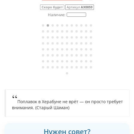
Скоро будет
Артикул
АХ0059
Поплавок в Херабуне не врёт — он просто требует
внимания. (Старый Шаман)
Нужен совет?