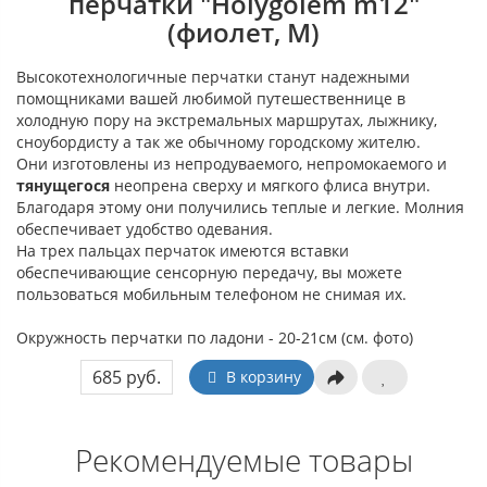
перчатки "Holygolem m12"
(фиолет, М)
Высокотехнологичные перчатки станут надежными
помощниками вашей любимой путешественнице в
холодную пору на экстремальных маршрутах, лыжнику,
сноубордисту а так же обычному городскому жителю.
Они изготовлены из непродуваемого, непромокаемого и
тянущегося
неопрена сверху и мягкого флиса внутри.
Благодаря этому они получились теплые и легкие. Молния
обеспечивает удобство одевания.
На трех пальцах перчаток имеются вставки
обеспечивающие сенсорную передачу, вы можете
пользоваться мобильным телефоном не снимая их.
Окружность перчатки по ладони - 20-21см (см. фото)
685 руб.
В корзину
Рекомендуемые товары