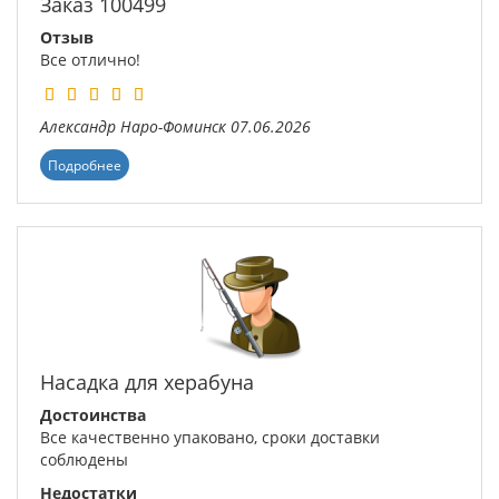
Заказ 100499
Отзыв
Все отлично!
Александр
Наро-Фоминск
07.06.2026
Подробнее
Насадка для херабуна
Достоинства
Все качественно упаковано, сроки доставки
соблюдены
Недостатки