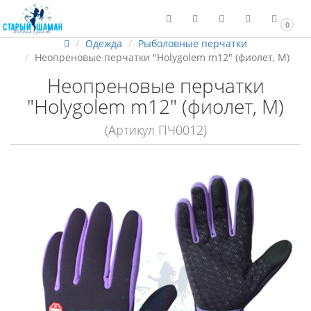
0
Одежда
Рыболовные перчатки
Неопреновые перчатки "Holygolem m12" (фиолет, М)
Неопреновые перчатки
"Holygolem m12" (фиолет, М)
(Артикул ПЧ0012)