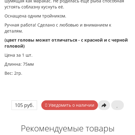
шумящая как маракас. Не родилась еще рыба способная
устоять соблазну куснуть её.
Оснащена одним тройником.
Ручная работа! Сделано с любовью и вниманием к
деталям.
(цвет головы может отличаться - с красной и с черной
головой)
Цена за 1 шт.
Длинна: 75мм
Вес: 2гр.
105 руб.
Уведомить о наличии
Рекомендуемые товары