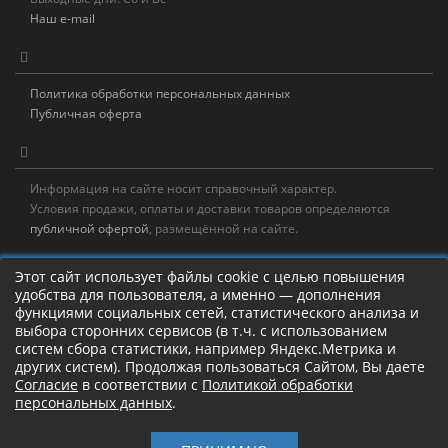
Наш e-mail
Политика обработки персональных данных
Публичная оферта
Информация на сайте носит справочный характер.
Условия продажи, оплаты и доставки товаров определяются
публичной офертой
, размещённой на сайте.
Новостная рассылка
Этот сайт использует файлы cookie с целью повышения
удобства для пользователя, а именно — дополнения
Новости, акции, распродажи и полезные советы!
функциями социальных сетей, статистического анализа и
выбора сторонних сервисов (в т.ч. с использованием
Левая панель
систем сбора статистики, например Яндекс.Метрика и
других систем). Продолжая пользоваться Сайтом, Вы даете
Согласие
в соответствии с
Политикой обработки
персональных данных
.
Камлание о рыбалке!