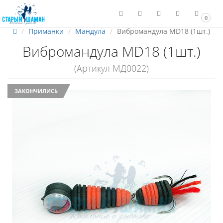
0
Приманки
Мандула
Вибромандула MD18 (1шт.)
Вибромандула MD18 (1шт.)
(Артикул МД0022)
ЗАКОНЧИЛИСЬ