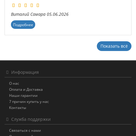
Виталий
Самара
05.06.2026
Подробнее
Показать всё
Информация
О нас
Оплата и Доставка
Наши гарантии
7 причин купить у нас
Контакты
Служба поддержки
Связаться с нами