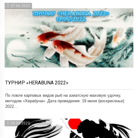
07.06.2022
ТУРНИР «HERABUNA 2022»
По ловле карповых видов рыб на азиатскую маховую удочку,
методом «Херабуна». Дата проведения: 19 июня (воскресенье)
2022...
05.04.2022