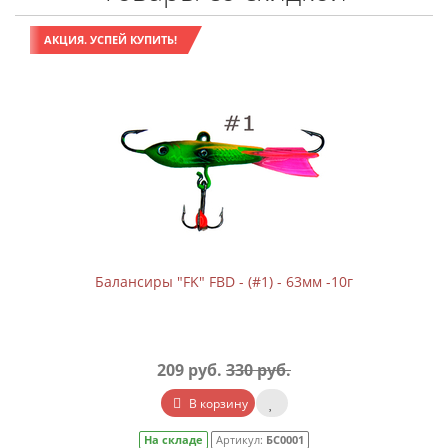
АКЦИЯ. УСПЕЙ КУПИТЬ!
Балансиры "FK" FBD - (#1) - 63мм -10г
209 руб.
330 руб.
В корзину
На складе
Артикул:
БС0001