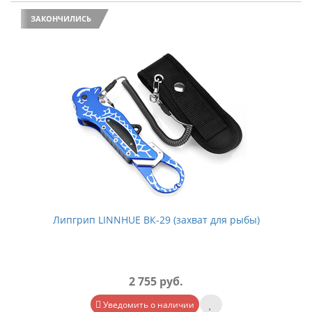
ЗАКОНЧИЛИСЬ
Липгрип LINNHUE ВК-29 (захват для рыбы)
2 755 руб.
Уведомить о наличии