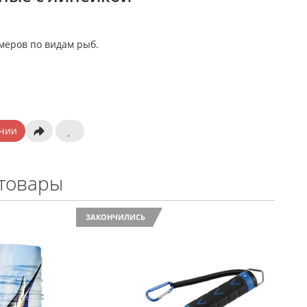
меров по видам рыб.
чии
товары
ЗАКОНЧИЛИСЬ