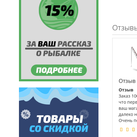
Отзывы
Отзыв
Отзыв
Заказ 1
что пер
ваш маг
далеко 
Очень по