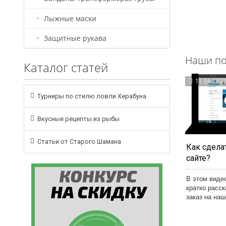
Лыжные маски
Защитные рукава
Наши по
Каталог статей
11.06.202
Турниры по стилю ловли Херабуна
Вкусные рецепты из рыбы
Статьи от Старого Шамана
Как сделат
сайте?
В этом виде
кратко расс
заказ на на