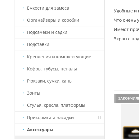
Емкости для замеса
Удобные и 
Что очень 
Органайзеры и коробки
Имеют проч
Подсачеки и садки
Экран с по
Подставки
Крепления и комплектующие
Кофры, тубусы, пеналы
Рюкзаки, сумки, каны
Зонты
ЗАКОНЧИЛ
Стулья, кресла, платформы
Прикормки и насадки
Аксессуары
Насадки Старый Призрак