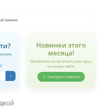
рый Шаман)
Новинки этого
ти?
месяца!
 искали,
Обновление ассортимента уже здесь,
ну
на нашем сайте!
Смотреть новинки
идкой