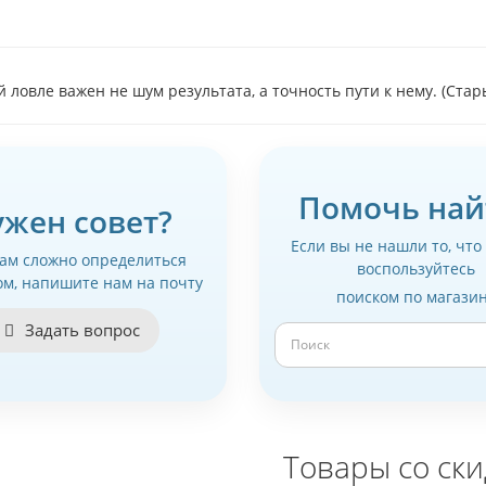
й ловле важен не шум результата, а точность пути к нему. (Ста
Помочь най
ужен совет?
Если вы не нашли то, что
вам сложно определиться
воспользуйтесь
ом, напишите нам на почту
поиском по магази
Задать вопрос
Товары со ск