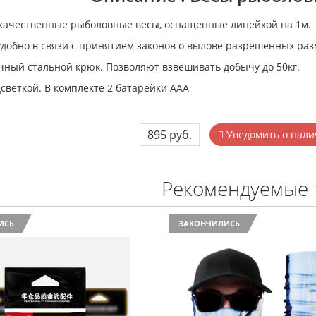
качественные рыболовные весы, оснащенные линейкой на 1м.
удобно в связи с принятием законов о вылове разрешенных раз
ный стальной крюк. Позволяют взвешивать добычу до 50кг.
дсветкой. В комплекте 2 батарейки ААА
895 руб.
Уведомить о нали
Рекомендуемые 
ИСЬ
ЗАКОНЧИЛИСЬ