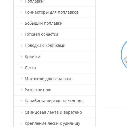
Поплавки
Коннекторы для поплавков
Бобышки поплавки
Готовая оснастка
Поводки с крючками
Крючки
Леска
Мотовило для оснастки
Разветвители
Карабины, вертлюги, стопора
Свинцовая лента и веретено
Крепление лески к удилищу