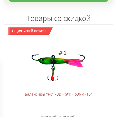
Товары со скидкой
АКЦИЯ. УСПЕЙ КУПИТЬ!
Балансиры "FK" FBD - (#1) - 63мм -10г