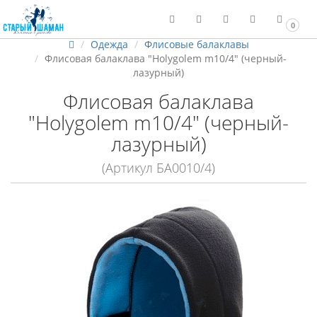
0
Одежда
Флисовые балаклавы
Флисовая балаклава "Holygolem m10/4" (черный-
лазурный)
Флисовая балаклава
"Holygolem m10/4" (черный-
лазурный)
(Артикул БА0010/4)