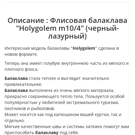
Описание : Флисовая балаклава
"Holygolem m10/4" (черный-
лазурный)
Интересная модель балаклавы "
Holygolem
"
сделана в
новом формате.
Теперь она имеет голубую
внутреннюю часть из мягкого и
плотного флиса.
Балаклава
стала теплее и выглядит значительно
привлекательнее.
Балаклава
выполнена из очень мягкого материала,
прекрасно сохраняющего тепло тела. Пользуется особой
популярностью у любителей экстремального туризма,
охотников и рыболовов.
Может носится как под капюшоном вашей куртки, так и
отдельно.
Мягкие качественные швы и системы затяжек помогут вам
приспособить
балаклаву
под себя.