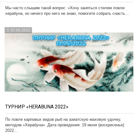
Мы часто слышим такой вопрос: «Хочу заняться стилем ловли
херабуна, но ничего про него не знаю, помогите собрать снасть...
07.06.2022
ТУРНИР «HERABUNA 2022»
По ловле карповых видов рыб на азиатскую маховую удочку,
методом «Херабуна». Дата проведения: 19 июня (воскресенье)
2022...