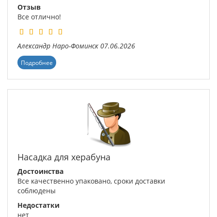
Отзыв
Все отлично!
Александр
Наро-Фоминск
07.06.2026
Подробнее
Насадка для херабуна
Достоинства
Все качественно упаковано, сроки доставки
соблюдены
Недостатки
нет