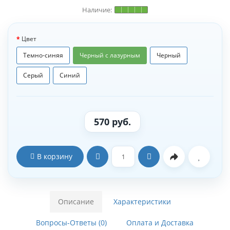
Цвет
Темно-синяя
Черный с лазурным
Черный
Серый
Синий
570 руб.
В корзину
Описание
Характеристики
Вопросы-Ответы (0)
Оплата и Доставка