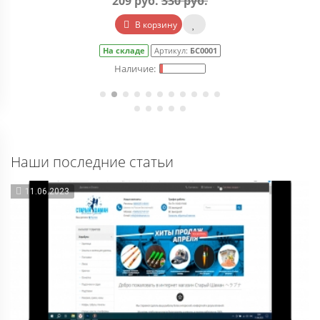
209 руб.
330 руб.
В корзину
На складе
Артикул:
БС0001
Наши последние статьи
11.06.2023