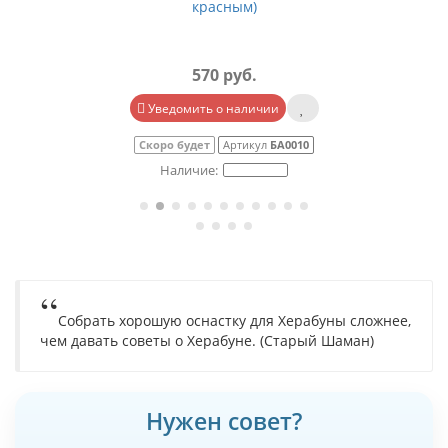
красным)
570 руб.
Уведомить о наличии
Скоро будет
Артикул
БА0010
Собрать хорошую оснастку для Херабуны сложнее,
чем давать советы о Херабуне. (Старый Шаман)
Нужен совет?