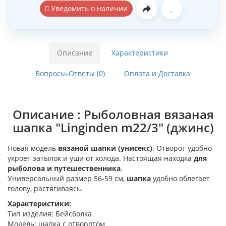
Уведомить о наличии
Описание
Характеристики
Вопросы-Ответы (0)
Оплата и Доставка
Описание : Рыболовная вязаная
шапка "Linginden m22/3" (джинс)
Новая модель
вязаной шапки (унисекс)
. Отворот удобно
укроет затылок и уши от холода. Настоящая находка
для
рыболова и путешественника
.
Универсальный размер 56-59 см,
шапка
удобно облегает
голову, растягиваясь.
Характеристики:
Тип изделия: Бейсболка
Модель: шапка с отворотом