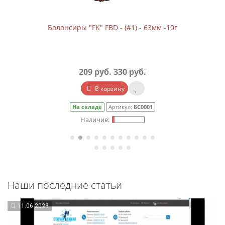
Балансиры "FK" FBD - (#1) - 63мм -10г
209 руб.
330 руб.
В корзину
На складе
Артикул:
БС0001
Наши последние статьи
11.06.2023