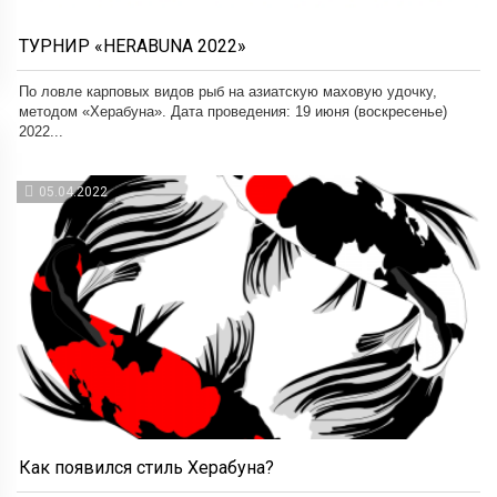
ТУРНИР «HERABUNA 2022»
По ловле карповых видов рыб на азиатскую маховую удочку,
методом «Херабуна». Дата проведения: 19 июня (воскресенье)
2022...
05.04.2022
Как появился стиль Херабуна?