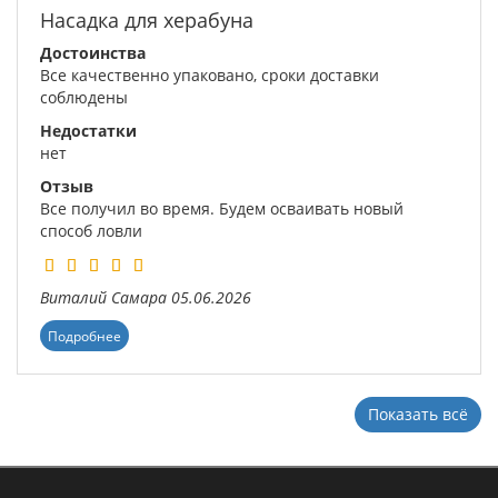
Насадка для херабуна
Достоинства
Все качественно упаковано, сроки доставки
соблюдены
Недостатки
нет
Отзыв
Все получил во время. Будем осваивать новый
способ ловли
Виталий
Самара
05.06.2026
Подробнее
Показать всё