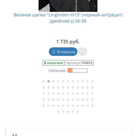
Вязаная шапка "Linginden m13" (черный-антрацит)
(двойная) р.56-58
1 735 руб.
В корзину
В наличии
Артикул
ГУ0013