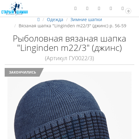
0
Одежда
Зимние шапки
Вязаная шапка "Linginden m22/3" (джинс) р. 56-59
Рыболовная вязаная шапка
"Linginden m22/3" (джинс)
(Артикул ГУ0022/3)
ЗАКОНЧИЛИСЬ