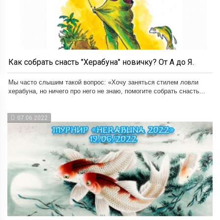
Как собрать снасть "Херабуна" новичку? От А до Я.
Мы часто слышим такой вопрос: «Хочу заняться стилем ловли
херабуна, но ничего про него не знаю, помогите собрать снасть...
07.06.2022