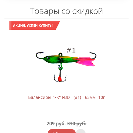
Товары со скидкой
АКЦИЯ. УСПЕЙ КУПИТЬ!
Балансиры "FK" FBD - (#1) - 63мм -10г
209 руб.
330 руб.