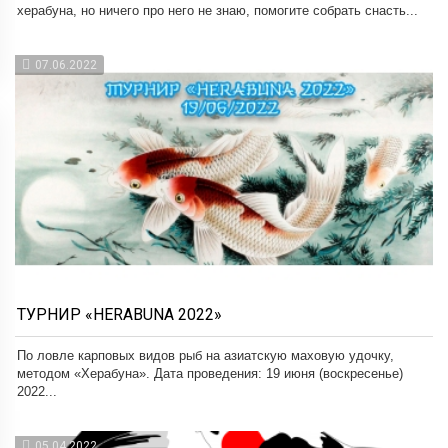
херабуна, но ничего про него не знаю, помогите собрать снасть...
07.06.2022
ТУРНИР «HERABUNA 2022»
По ловле карповых видов рыб на азиатскую маховую удочку,
методом «Херабуна». Дата проведения: 19 июня (воскресенье)
2022...
05.04.2022