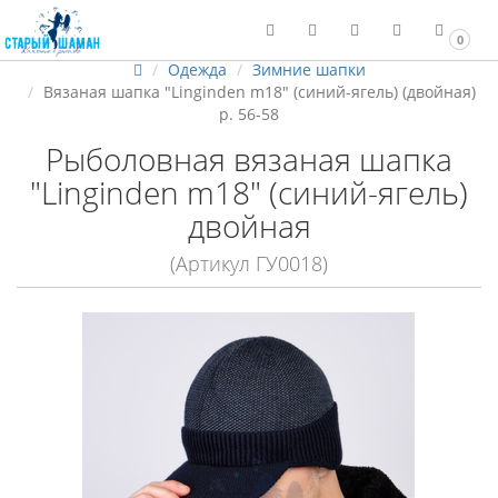
0
Одежда
Зимние шапки
Вязаная шапка "Linginden m18" (синий-ягель) (двойная)
р. 56-58
Рыболовная вязаная шапка
"Linginden m18" (синий-ягель)
двойная
(Артикул ГУ0018)