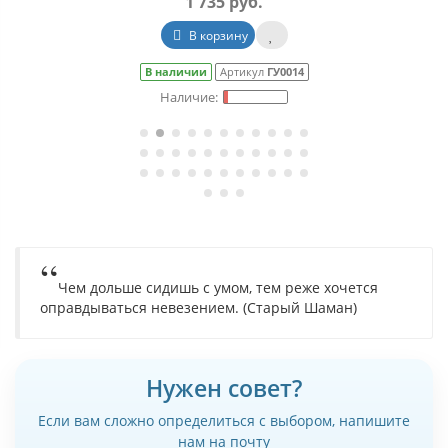
1 735 руб.
В корзину
В наличии
Артикул
ГУ0014
Чем дольше сидишь с умом, тем реже хочется
оправдываться невезением. (Старый Шаман)
Нужен совет?
Если вам сложно определиться с выбором, напишите
нам на почту