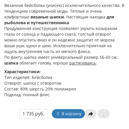
Вязанная бейсболка (унисекс) исключительного качества. В
тенденциях современной моды. Теплые и очень
комфортные
вязаные шапки
. Настоящая находка
для
рыболова и путешественника
.
Продуманная конструкция позволяет укрыть козырьком
глаза от солнца и падающего снега, толстый отворот
можно опустить вниз и он надежно защитит от мороза
ваши уши, щеки и шею. Исключительно приятная на
ощупь внутренняя часть из мягкого флиса.
По факту, шапка имеет универсальный размер 56-60 см,
шапка
облегает голову, хорошо
растягиваясь
.
Характеристики:
Тип изделия: Бейсболка
Отворот: шапка с отворотом
Состав: 80% шерсть 20% полиакрил
Подклад: полный флис
1 735 руб.
В корзину