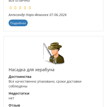
Все отлично!
Александр
Наро-Фоминск
07.06.2026
Подробнее
Насадка для херабуна
Достоинства
Все качественно упаковано, сроки доставки
соблюдены
Недостатки
нет
Отзыв