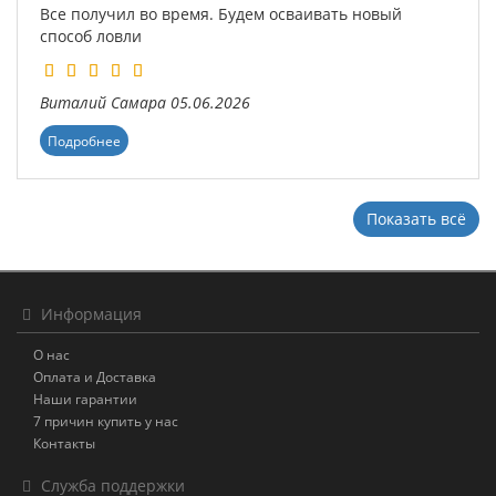
Все получил во время. Будем осваивать новый
способ ловли
Виталий
Самара
05.06.2026
Подробнее
Показать всё
Информация
О нас
Оплата и Доставка
Наши гарантии
7 причин купить у нас
Контакты
Служба поддержки