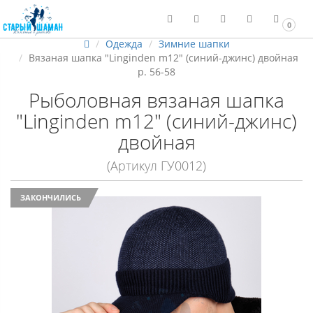
0
Одежда
Зимние шапки
Вязаная шапка "Linginden m12" (синий-джинс) двойная
р. 56-58
Рыболовная вязаная шапка
"Linginden m12" (синий-джинс)
двойная
(Артикул ГУ0012)
ЗАКОНЧИЛИСЬ