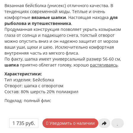
Вязанная бейсболка (унисекс) отличного качества. В
тенденциях современной моды. Теплые и очень
комфортные
вязаные шапки
. Настоящая находка
для
рыболова и путешественника
.
Продуманная конструкция позволяет укрыть козырьком
глаза от солнца и падающего снега, толстый отворот
можно опустить вниз и он надежно защитит от мороза
ваши уши, щеки и шею. Исключительно комфортная
внутренняя часть из мягкого флиса.
По факту, шапка имеет универсальный размер 56-60 см,
шапка
приятно облегает голову, хорошо
растягиваясь
.
Характеристики:
Тип изделия: Бейсболка
Отворот: шапка с отворотом
Состав: 80% шерсть 20% полиакрил
Подклад: полный флис
1 735 руб.
Уведомить о наличии