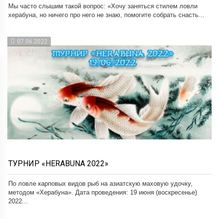
Мы часто слышим такой вопрос: «Хочу заняться стилем ловли
херабуна, но ничего про него не знаю, помогите собрать снасть...
07.06.2022
ТУРНИР «HERABUNA 2022»
По ловле карповых видов рыб на азиатскую маховую удочку,
методом «Херабуна». Дата проведения: 19 июня (воскресенье)
2022...