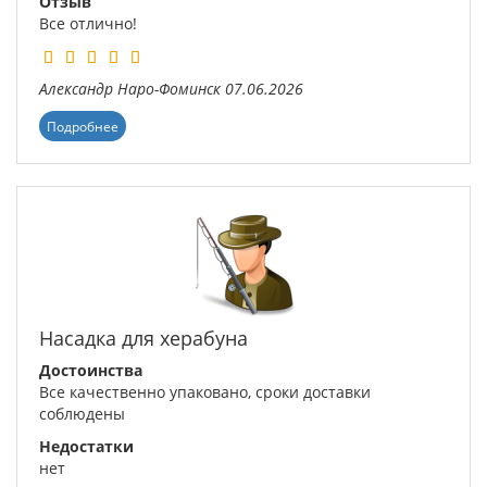
Отзыв
Все отлично!
Александр
Наро-Фоминск
07.06.2026
Подробнее
Насадка для херабуна
Достоинства
Все качественно упаковано, сроки доставки
соблюдены
Недостатки
нет