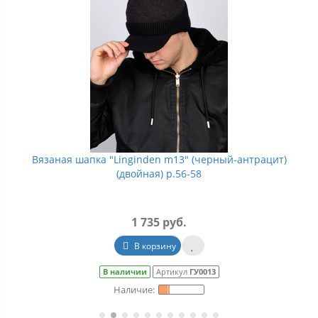
Вязаная шапка "Linginden m13" (черный-антрацит)
(двойная) р.56-58
1 735 руб.
В корзину
В наличии
Артикул
ГУ0013