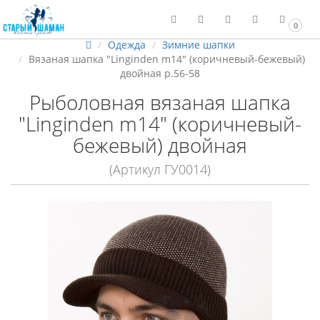
0
Одежда
Зимние шапки
Вязаная шапка "Linginden m14" (коричневый-бежевый)
двойная р.56-58
Рыболовная вязаная шапка
"Linginden m14" (коричневый-
бежевый) двойная
(Артикул ГУ0014)