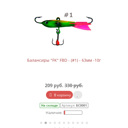
Балансиры "FK" FBD - (#1) - 63мм -10г
209 руб.
330 руб.
В корзину
На складе
Артикул:
БС0001