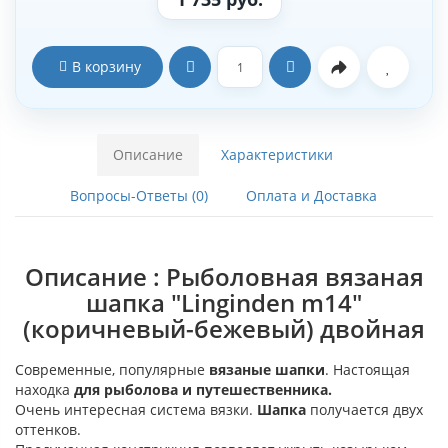
В корзину
Описание
Характеристики
Вопросы-Ответы (0)
Оплата и Доставка
Описание : Рыболовная вязаная
шапка "Linginden m14"
(коричневый-бежевый) двойная
Современные, популярные
вязаные шапки
. Настоящая
находка
для рыболова и путешественника.
Очень интересная система вязки.
Шапка
получается двух
оттенков.