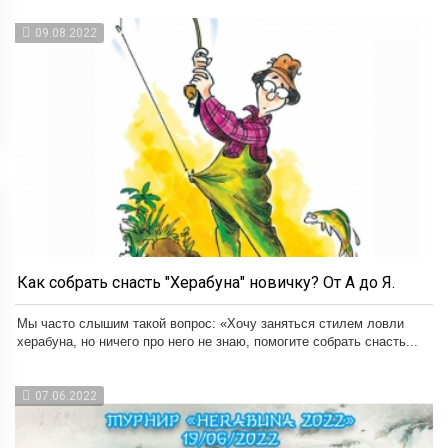
09.08.2022
Как собрать снасть "Херабуна" новичку? От А до Я.
Мы часто слышим такой вопрос: «Хочу заняться стилем ловли
херабуна, но ничего про него не знаю, помогите собрать снасть...
07.06.2022