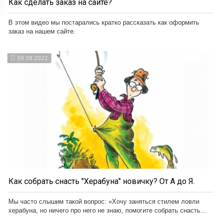
Как сделать заказ на сайте?
В этом видео мы постарались кратко рассказать как оформить
заказ на нашем сайте.
09.08.2022
Как собрать снасть "Херабуна" новичку? От А до Я.
Мы часто слышим такой вопрос: «Хочу заняться стилем ловли
херабуна, но ничего про него не знаю, помогите собрать снасть...