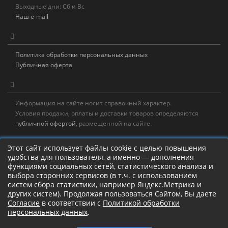
Выходные дни: Сб и Вс
Наш e-mail
Политика обработки персональных данных
Публичная оферта
Информация на сайте носит справочный характер.
Условия продажи, оплаты и доставки товаров определяются
публичной офертой
, размещённой на сайте.
Новостная рассылка
Этот сайт использует файлы cookie с целью повышения
удобства для пользователя, а именно — дополнения
Новости, акции, распродажи и полезные советы!
функциями социальных сетей, статистического анализа и
выбора сторонних сервисов (в т.ч. с использованием
Левая панель
систем сбора статистики, например Яндекс.Метрика и
других систем). Продолжая пользоваться Сайтом, Вы даете
Согласие
в соответствии с
Политикой обработки
персональных данных
.
Камлание о рыбалке!