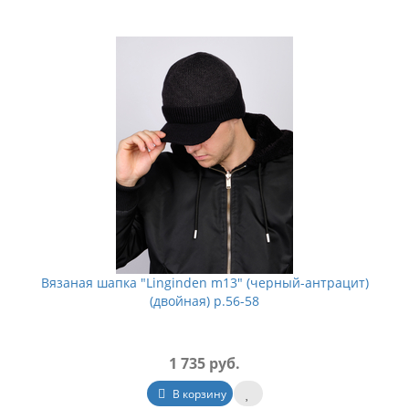
Вязаная шапка "Linginden m13" (черный-антрацит)
(двойная) р.56-58
1 735 руб.
В корзину