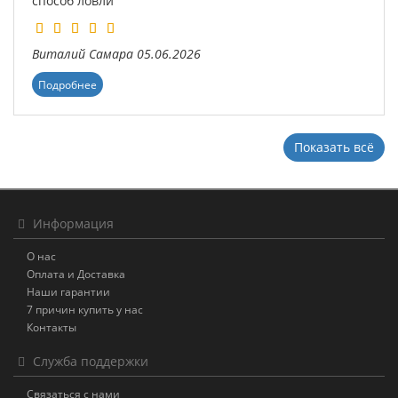
способ ловли
Виталий
Самара
05.06.2026
Подробнее
Показать всё
Информация
О нас
Оплата и Доставка
Наши гарантии
7 причин купить у нас
Контакты
Служба поддержки
Связаться с нами