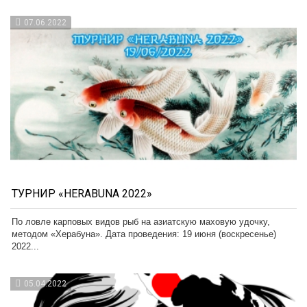
07.06.2022
ТУРНИР «HERABUNA 2022»
По ловле карповых видов рыб на азиатскую маховую удочку,
методом «Херабуна». Дата проведения: 19 июня (воскресенье)
2022...
05.04.2022