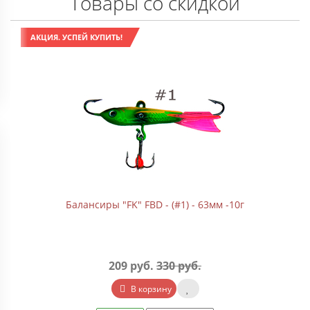
Товары со скидкой
АКЦИЯ. УСПЕЙ КУПИТЬ!
Балансиры "FK" FBD - (#1) - 63мм -10г
209 руб.
330 руб.
В корзину