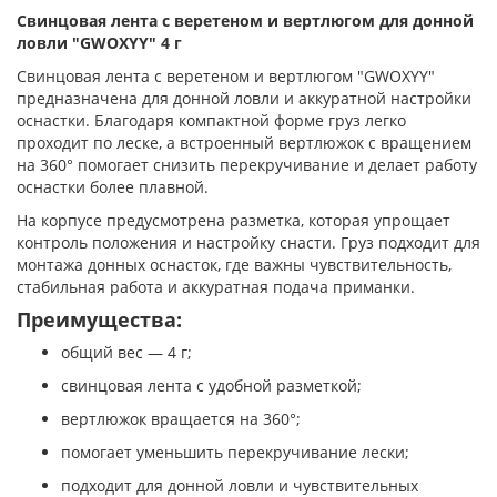
Свинцовая лента с веретеном и вертлюгом для донной
ловли "GWOXYY" 4 г
Свинцовая лента с веретеном и вертлюгом "GWOXYY"
предназначена для донной ловли и аккуратной настройки
оснастки. Благодаря компактной форме груз легко
проходит по леске, а встроенный вертлюжок с вращением
на 360° помогает снизить перекручивание и делает работу
оснастки более плавной.
На корпусе предусмотрена разметка, которая упрощает
контроль положения и настройку снасти. Груз подходит для
монтажа донных оснасток, где важны чувствительность,
стабильная работа и аккуратная подача приманки.
Преимущества:
общий вес — 4 г;
свинцовая лента с удобной разметкой;
вертлюжок вращается на 360°;
помогает уменьшить перекручивание лески;
подходит для донной ловли и чувствительных