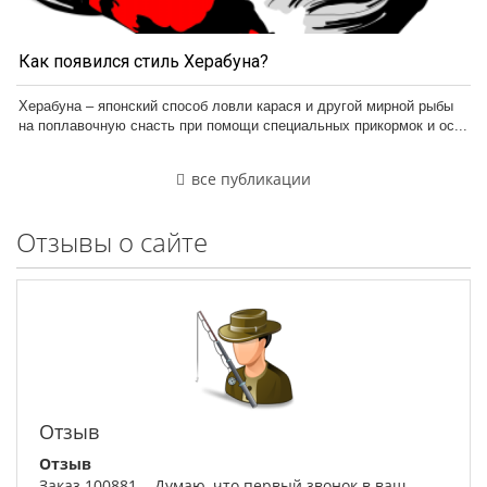
Как появился стиль Херабуна?
Херабуна – японский способ ловли карася и другой мирной рыбы
на поплавочную снасть при помощи специальных прикормок и ос...
все публикации
Отзывы о сайте
Отзыв
Отзыв
Заказ 100881. Думаю, что первый звонок в ваш