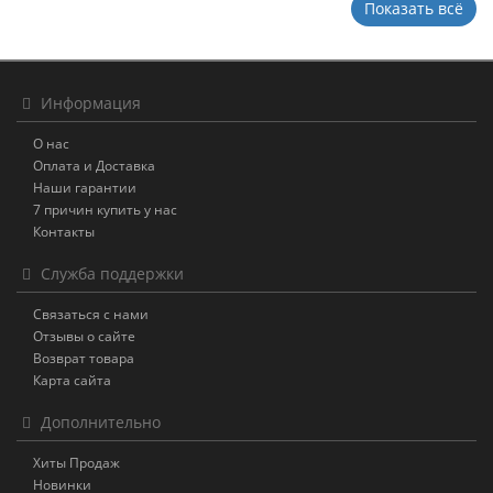
Показать всё
Информация
О нас
Оплата и Доставка
Наши гарантии
7 причин купить у нас
Контакты
Служба поддержки
Связаться с нами
Отзывы о сайте
Возврат товара
Карта сайта
Дополнительно
Хиты Продаж
Новинки