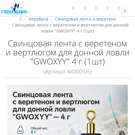
0
Херабуна
Свинцовая лента и веретено
Свинцовая лента с веретеном и вертлюгом для донной
ловли "GWOXYY" 4 г (1шт)
Свинцовая лента с веретеном
и вертлюгом для донной ловли
"GWOXYY" 4 г (1шт)
(Артикул АХ0005/6)