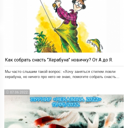
Как собрать снасть "Херабуна" новичку? От А до Я.
Мы часто слышим такой вопрос: «Хочу заняться стилем ловли
херабуна, но ничего про него не знаю, помогите собрать снасть...
07.06.2022