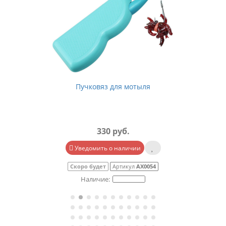
Пучковяз для мотыля
330 руб.
Уведомить о наличии
Скоро будет
Артикул
АХ0054