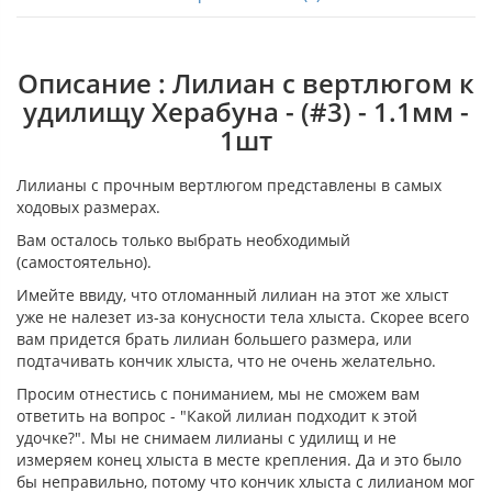
Описание : Лилиан с вертлюгом к
удилищу Херабуна - (#3) - 1.1мм -
1шт
Лилианы с прочным вертлюгом представлены в самых
ходовых размерах.
Вам осталось только выбрать необходимый
(самостоятельно).
Имейте ввиду, что отломанный лилиан на этот же хлыст
уже не налезет из-за конусности тела хлыста. Скорее всего
вам придется брать лилиан большего размера, или
подтачивать кончик хлыста, что не очень желательно.
Просим отнестись с пониманием, мы не сможем вам
ответить на вопрос - "Какой лилиан подходит к этой
удочке?". Мы не снимаем лилианы с удилищ и не
измеряем конец хлыста в месте крепления. Да и это было
бы неправильно, потому что кончик хлыста с лилианом мог