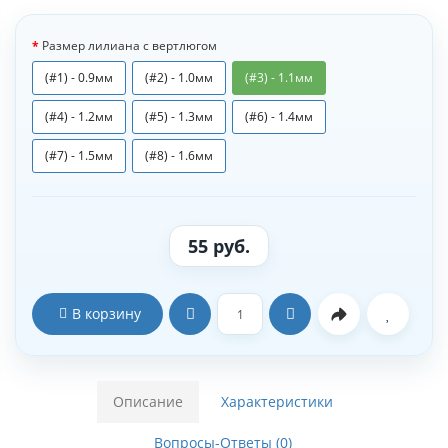
Размер лилиана с вертлюгом
(#1) - 0.9мм
(#2) - 1.0мм
(#3) - 1.1мм
(#4) - 1.2мм
(#5) - 1.3мм
(#6) - 1.4мм
(#7) - 1.5мм
(#8) - 1.6мм
55 руб.
В корзину
Описание
Характеристики
Вопросы-Ответы (0)