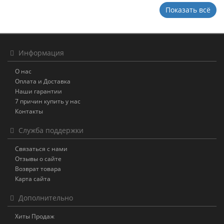
Показать всё
Информация
О нас
Оплата и Доставка
Наши гарантии
7 причин купить у нас
Контакты
Служба поддержки
Связаться с нами
Отзывы о сайте
Возврат товара
Карта сайта
Дополнительно
Хиты Продаж