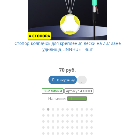
Стопор-колпачок для крепления лески на лилиане
удилища LINNHUE - 4шт
70 руб.
В корзину
В наличии
Артикул
АХ0003