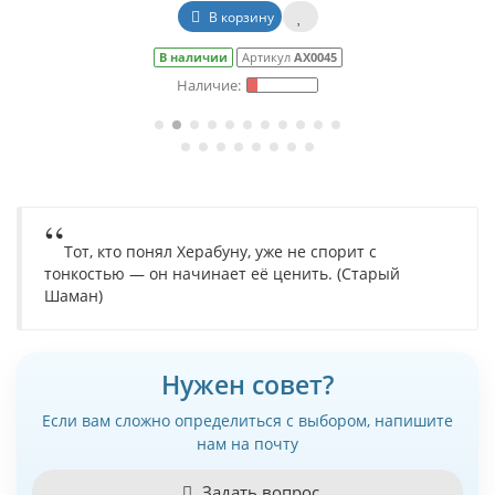
В корзину
В наличии
Артикул
АХ0045
Тот, кто понял Херабуну, уже не спорит с
тонкостью — он начинает её ценить. (Старый
Шаман)
Нужен совет?
Если вам сложно определиться с выбором, напишите
нам на почту
Задать вопрос