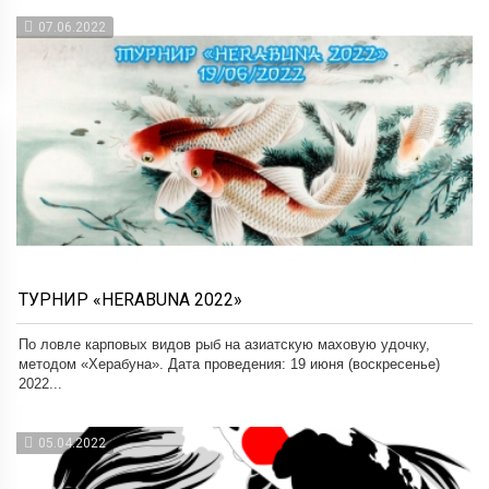
07.06.2022
ТУРНИР «HERABUNA 2022»
По ловле карповых видов рыб на азиатскую маховую удочку,
методом «Херабуна». Дата проведения: 19 июня (воскресенье)
2022...
05.04.2022