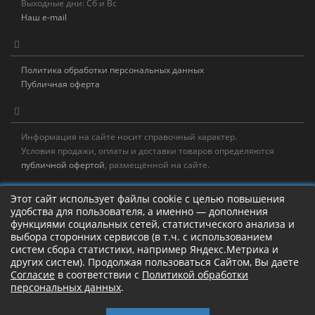
Выходные дни: Сб и Вс
Наш e-mail
Политика обработки персональных данных
Публичная оферта
Информация на сайте носит справочный характер.
Условия продажи, оплаты и доставки товаров определяются
публичной офертой
, размещённой на сайте.
Новостная рассылка
Этот сайт использует файлы cookie с целью повышения
удобства для пользователя, а именно — дополнения
Новости, акции, распродажи и полезные советы!
функциями социальных сетей, статистического анализа и
выбора сторонних сервисов (в т.ч. с использованием
Левая панель
систем сбора статистики, например Яндекс.Метрика и
других систем). Продолжая пользоваться Сайтом, Вы даете
Согласие
в соответствии с
Политикой обработки
персональных данных
.
Камлание о рыбалке!