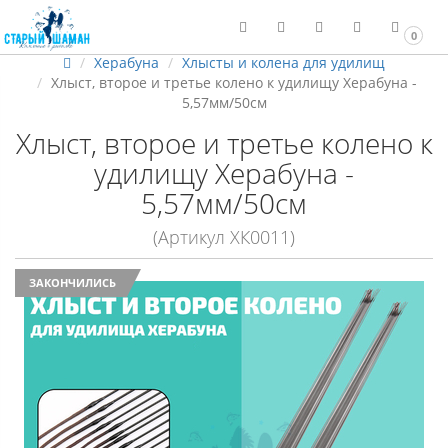
0
Херабуна
Хлысты и колена для удилищ
Хлыст, второе и третье колено к удилищу Херабуна -
5,57мм/50см
Хлыст, второе и третье колено к
удилищу Херабуна -
5,57мм/50см
(Артикул ХК0011)
ЗАКОНЧИЛИСЬ