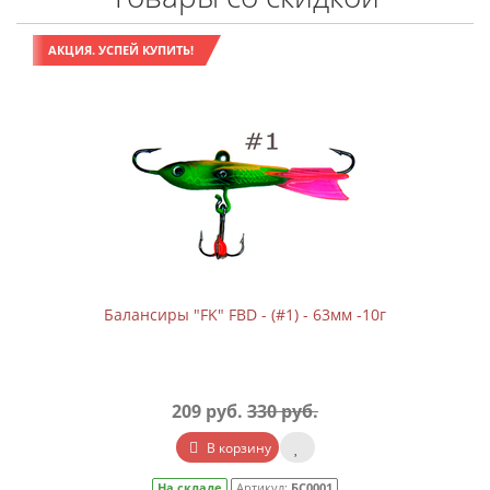
АКЦИЯ. УСПЕЙ КУПИТЬ!
Балансиры "FK" FBD - (#1) - 63мм -10г
209 руб.
330 руб.
В корзину
На складе
Артикул:
БС0001