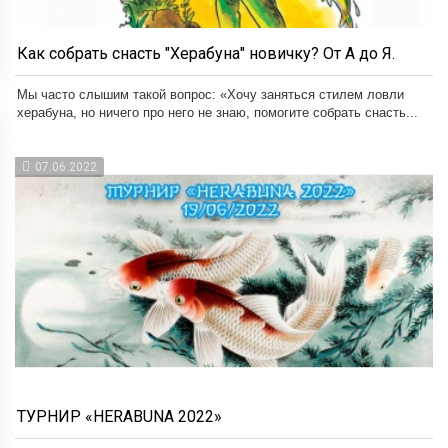
Как собрать снасть "Херабуна" новичку? От А до Я.
Мы часто слышим такой вопрос: «Хочу заняться стилем ловли
херабуна, но ничего про него не знаю, помогите собрать снасть...
07.06.2022
ТУРНИР «HERABUNA 2022»