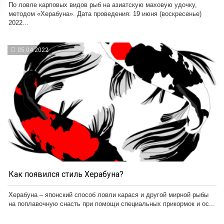
По ловле карповых видов рыб на азиатскую маховую удочку,
методом «Херабуна». Дата проведения: 19 июня (воскресенье)
2022...
05.04.2022
Как появился стиль Херабуна?
Херабуна – японский способ ловли карася и другой мирной рыбы
на поплавочную снасть при помощи специальных прикормок и ос...