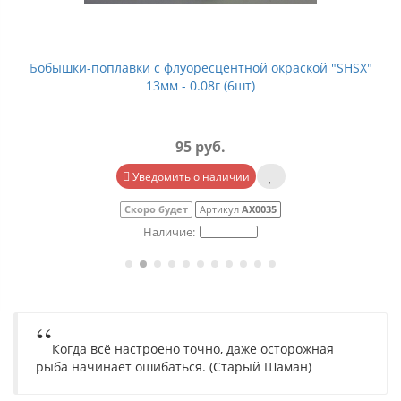
Бобышки-поплавки с флуоресцентной окраской "SHSX"
13мм - 0.08г (6шт)
95 руб.
Уведомить о наличии
Скоро будет
Артикул
АХ0035
Когда всё настроено точно, даже осторожная
рыба начинает ошибаться. (Старый Шаман)