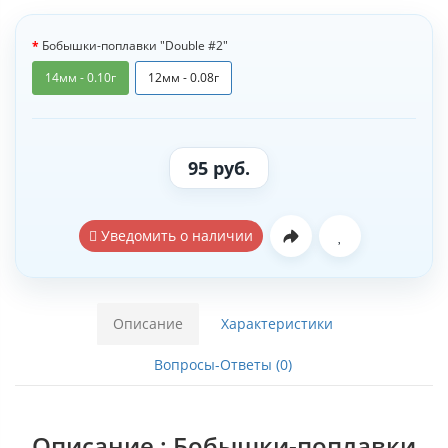
Бобышки-поплавки "Double #2"
14мм - 0.10г
12мм - 0.08г
95 руб.
Уведомить о наличии
Описание
Характеристики
Вопросы-Ответы (0)
Описание : Бобышки-поплавки