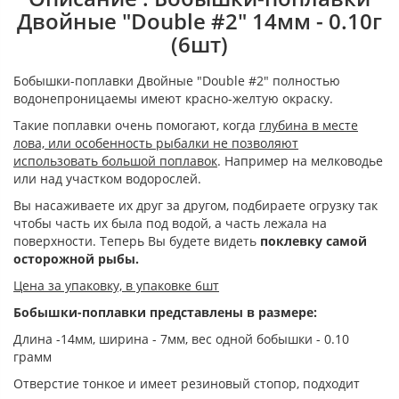
Двойные "Double #2" 14мм - 0.10г
(6шт)
Бобышки-поплавки Двойные "Double #2" полностью
водонепроницаемы имеют красно-желтую окраску.
Такие поплавки очень помогают, когда
глубина в месте
лова, или особенность рыбалки не позволяют
использовать большой поплавок
. Например на мелководье
или над участком водорослей.
Вы насаживаете их друг за другом, подбираете огрузку так
чтобы часть их была под водой, а часть лежала на
поверхности. Теперь Вы будете видеть
поклевку самой
осторожной рыбы.
Цена за упаковку, в упаковке 6шт
Бобышки-поплавки представлены в размере:
Длина -14мм, ширина - 7мм, вес одной бобышки - 0.10
грамм
Отверстие тонкое и имеет резиновый стопор, подходит