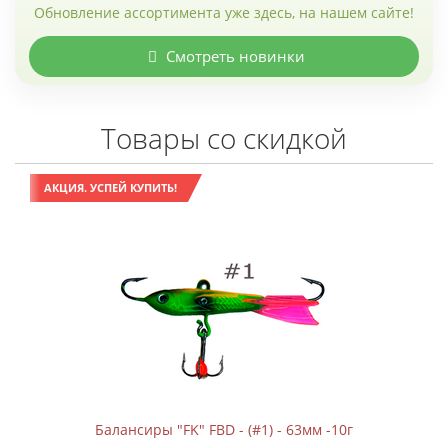
Обновление ассортимента уже здесь, на нашем сайте!
Смотреть новинки
Товары со скидкой
АКЦИЯ. УСПЕЙ КУПИТЬ!
Балансиры "FK" FBD - (#1) - 63мм -10г