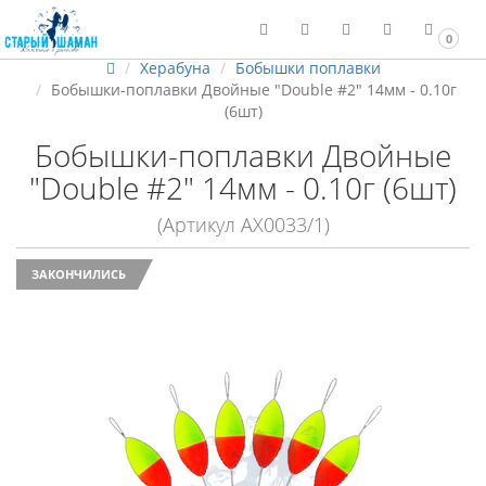
0
Херабуна
Бобышки поплавки
Бобышки-поплавки Двойные "Double #2" 14мм - 0.10г
(6шт)
Бобышки-поплавки Двойные
"Double #2" 14мм - 0.10г (6шт)
(Артикул АХ0033/1)
ЗАКОНЧИЛИСЬ