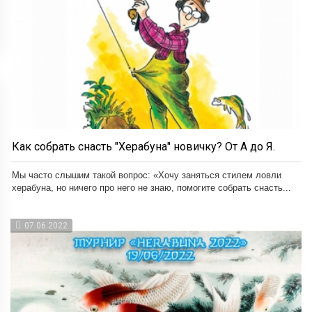
Как собрать снасть "Херабуна" новичку? От А до Я.
Мы часто слышим такой вопрос: «Хочу заняться стилем ловли
херабуна, но ничего про него не знаю, помогите собрать снасть...
07.06.2022