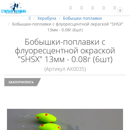
0
Херабуна
Бобышки поплавки
Бобышки-поплавки с флуоресцентной окраской "SHSX"
13мм - 0.08г (6шт)
Бобышки-поплавки с
флуоресцентной окраской
"SHSX" 13мм - 0.08г (6шт)
(Артикул АХ0035)
ЗАКОНЧИЛИСЬ