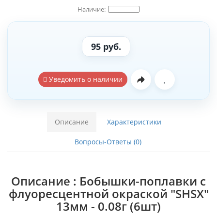
95 руб.
Уведомить о наличии
Описание
Характеристики
Вопросы-Ответы (0)
Описание : Бобышки-поплавки с
флуоресцентной окраской "SHSX"
13мм - 0.08г (6шт)