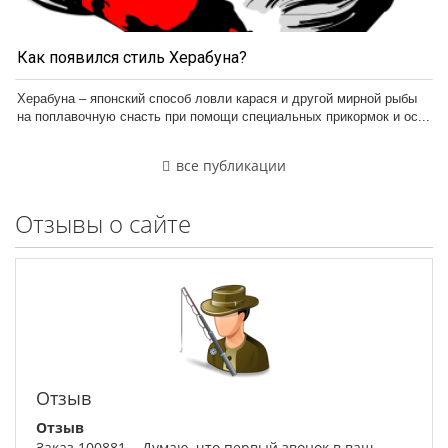
Как появился стиль Херабуна?
Херабуна – японский способ ловли карася и другой мирной рыбы
на поплавочную снасть при помощи специальных прикормок и ос...
все публикации
Отзывы о сайте
Отзыв
Отзыв
Заказ 100881. Думаю, что первый звонок в ваш