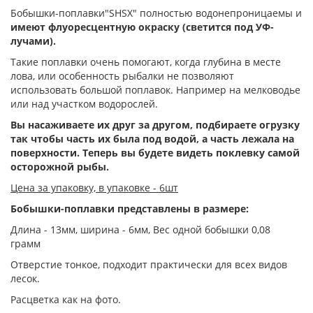
Бобышки-поплавки"SHSX" полностью водонепроницаемы и
имеют флуоресцентную окраску (светится под УФ-
лучами).
Такие поплавки очень помогают, когда глубина в месте
лова, или особенность рыбалки не позволяют
использовать большой поплавок. Например на мелководье
или над участком водорослей.
Вы насаживаете их друг за другом, подбираете огрузку
так чтобы часть их была под водой, а часть лежала на
поверхности. Теперь вы будете видеть поклевку самой
осторожной рыбы.
Цена за упаковку, в упаковке - 6шт
Бобышки-поплавки представлены в размере:
Длина - 13мм, ширина - 6мм, Вес одной бобышки 0,08
грамм
Отверстие тонкое, подходит практически для всех видов
лесок.
Расцветка как на фото.