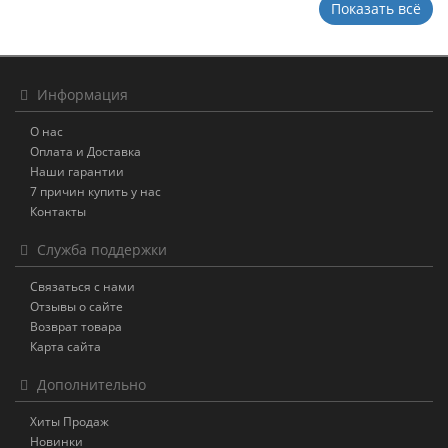
Показать всё
Информация
О нас
Оплата и Доставка
Наши гарантии
7 причин купить у нас
Контакты
Служба поддержки
Связаться с нами
Отзывы о сайте
Возврат товара
Карта сайта
Дополнительно
Хиты Продаж
Новинки