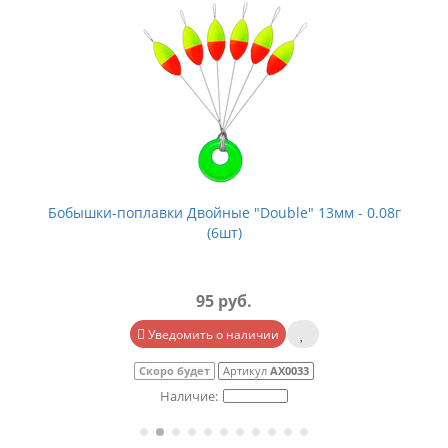
Бобышки-поплавки Двойные "Double" 13мм - 0.08г
(6шт)
95 руб.
Уведомить о наличии
Скоро будет
Артикул
АХ0033