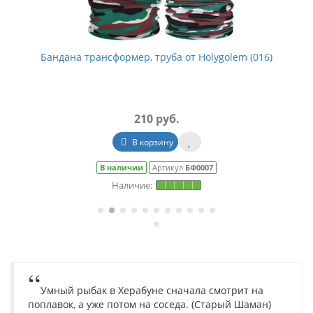
Бандана трансформер, труба от Holygolem (016)
210 руб.
В корзину
В наличии
Артикул
БФ0007
Умный рыбак в Херабуне сначала смотрит на
поплавок, а уже потом на соседа. (Старый Шаман)