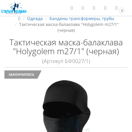
0
Одежда
Банданы трансформеры, трубы
Тактическая маска-балаклава "Holygolem m27/1"
(черная)
Тактическая маска-балаклава
"Holygolem m27/1" (черная)
(Артикул БФ0027/1)
ЗАКОНЧИЛИСЬ