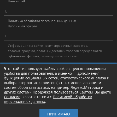
Наш e-mail
Политика обработки персональных данных
Публичная оферта
Информация на сайте носит справочный характер.
Условия продажи, оплаты и доставки товаров определяются
публичной офертой
, размещённой на сайте.
Новостная рассылка
Этот сайт использует файлы cookie с целью повышения
удобства для пользователя, а именно — дополнения
Новости, акции, распродажи и полезные советы!
функциями социальных сетей, статистического анализа и
выбора сторонних сервисов (в т.ч. с использованием
Левая панель
систем сбора статистики, например Яндекс.Метрика и
других систем). Продолжая пользоваться Сайтом, Вы даете
Согласие
в соответствии с
Политикой обработки
персональных данных
.
Камлание о рыбалке!
ПРИНИМАЮ
Старый Шаман © 2017 – 2026