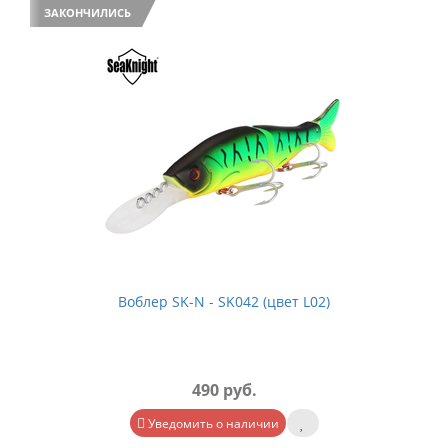
ЗАКОНЧИЛИСЬ
Воблер SK-N - SK042 (цвет L02)
490 руб.
Уведомить о наличии