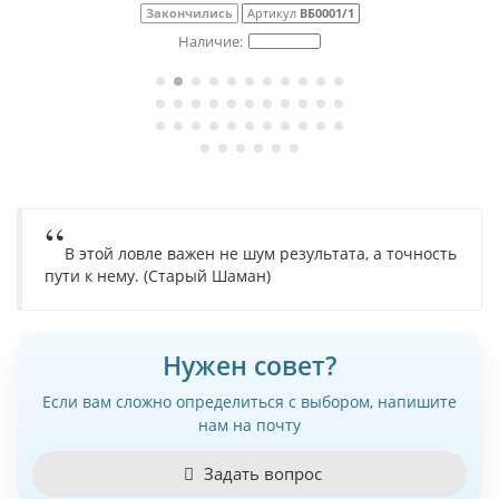
Закончились
Артикул
ВБ0001/1
В этой ловле важен не шум результата, а точность
пути к нему. (Старый Шаман)
Нужен совет?
Если вам сложно определиться с выбором, напишите
нам на почту
Задать вопрос