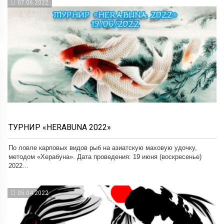
07.06.2022
ТУРНИР «HERABUNA 2022»
По ловле карповых видов рыб на азиатскую маховую удочку,
методом «Херабуна». Дата проведения: 19 июня (воскресенье)
2022...
05.04.2022