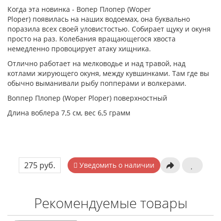
Когда эта новинка - Вопер Плопер (Woper
Ploper) появилась на наших водоемах, она буквально
поразила всех своей уловистостью. Собирает щуку и окуня
просто на раз. Колебания вращающегося хвоста
немедленно провоцирует атаку хищника.
Отлично работает на мелководье и над травой, над
котлами жирующего окуня, между кувшинками. Там где вы
обычно выманивали рыбу попперами и волкерами.
Воппер Плопер (Woper Ploper) поверхностный
Длина воблера 7,5 см, вес 6,5 грамм
275 руб.
Уведомить о наличии
Рекомендуемые товары