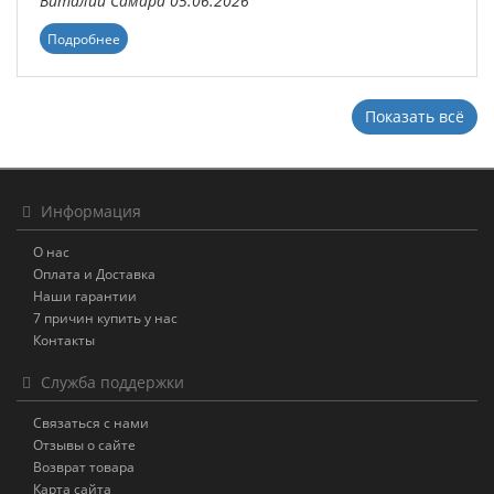
Виталий
Самара
05.06.2026
Подробнее
Показать всё
Информация
О нас
Оплата и Доставка
Наши гарантии
7 причин купить у нас
Контакты
Служба поддержки
Связаться с нами
Отзывы о сайте
Возврат товара
Карта сайта