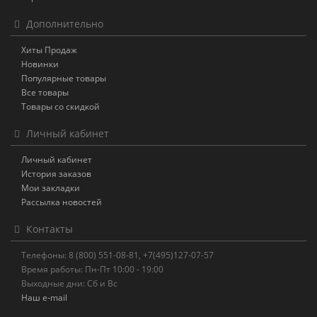
Дополнительно
Хиты Продаж
Новинки
Популярные товары
Все товары
Товары со скидкой
Личный кабинет
Личный кабинет
История заказов
Мои закладки
Рассылка новостей
Контакты
Телефоны: 8 (800) 551-08-81, +7(495)127-07-57
Время работы: Пн-Пт 10:00 - 19:00
Выходные дни: Сб и Вс
Наш e-mail