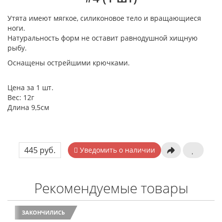
Утята имеют мягкое, силиконовое тело и вращающиеся
ноги.
Натуральность форм не оставит равнодушной хищную
рыбу.
Оснащены острейшими крючками.
Цена за 1 шт.
Вес: 12г
Длина 9,5см
445 руб.
Уведомить о наличии
Рекомендуемые товары
ЗАКОНЧИЛИСЬ