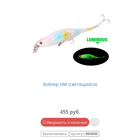
Воблер HM (светящийся)
455 руб.
Уведомить о наличии
Закончились
Артикул
ВБ0006