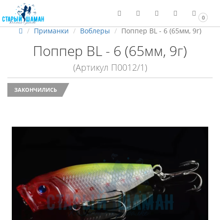
0
Приманки
Воблеры
Поппер BL - 6 (65мм, 9г)
Поппер BL - 6 (65мм, 9г)
(Артикул П0012/1)
ЗАКОНЧИЛИСЬ