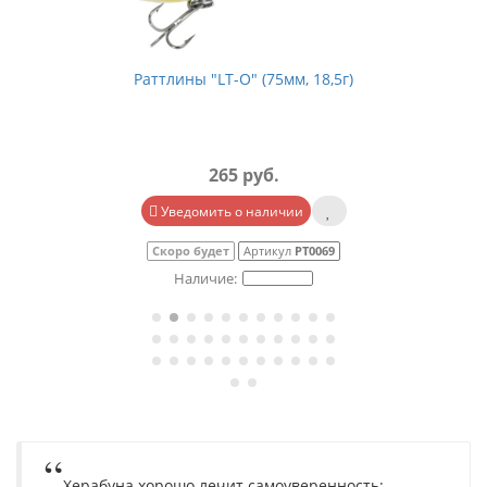
Раттлины "LT-O" (75мм, 18,5г)
265 руб.
Уведомить о наличии
Скоро будет
Артикул
РТ0069
Херабуна хорошо лечит самоуверенность: