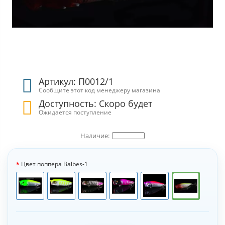
Артикул: П0012/1
Сообщите этот код менеджеру магазина
Доступность: Скоро будет
Ожидается поступление
Цвет поппера Balbes-1