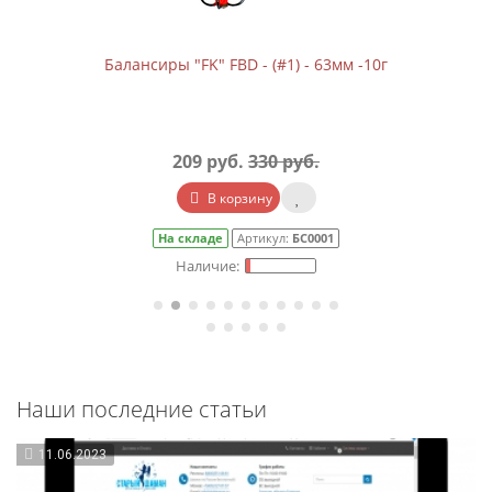
Балансиры "FK" FBD - (#1) - 63мм -10г
209 руб.
330 руб.
В корзину
На складе
Артикул:
БС0001
Наши последние статьи
11.06.2023