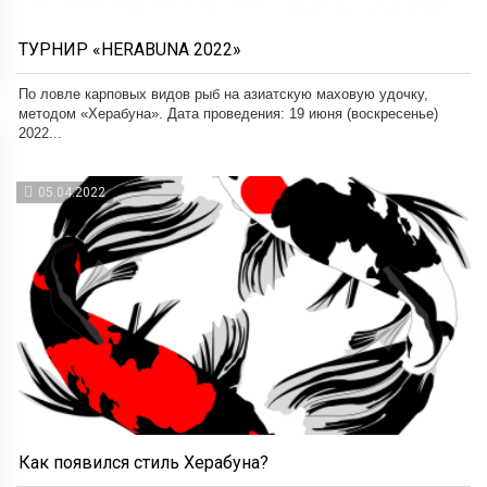
ТУРНИР «HERABUNA 2022»
По ловле карповых видов рыб на азиатскую маховую удочку,
методом «Херабуна». Дата проведения: 19 июня (воскресенье)
2022...
05.04.2022
Как появился стиль Херабуна?