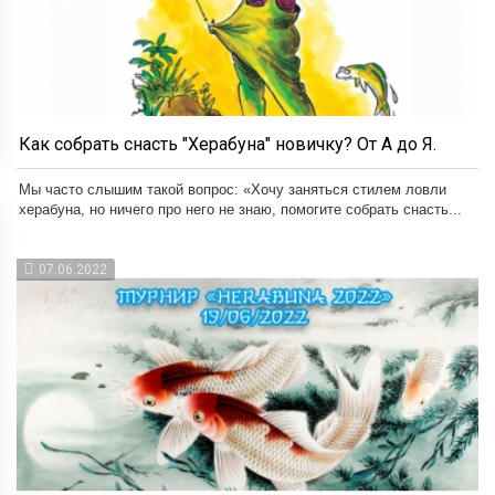
Как собрать снасть "Херабуна" новичку? От А до Я.
Мы часто слышим такой вопрос: «Хочу заняться стилем ловли
херабуна, но ничего про него не знаю, помогите собрать снасть...
07.06.2022