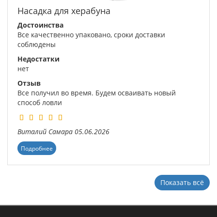
Насадка для херабуна
Достоинства
Все качественно упаковано, сроки доставки
соблюдены
Недостатки
нет
Отзыв
Все получил во время. Будем осваивать новый
способ ловли
Виталий
Самара
05.06.2026
Подробнее
Показать всё