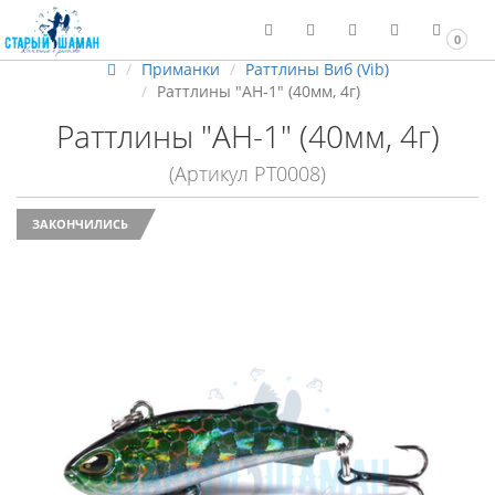
0
Приманки
Раттлины Виб (Vib)
Раттлины "AH-1" (40мм, 4г)
Раттлины "AH-1" (40мм, 4г)
(Артикул РТ0008)
ЗАКОНЧИЛИСЬ