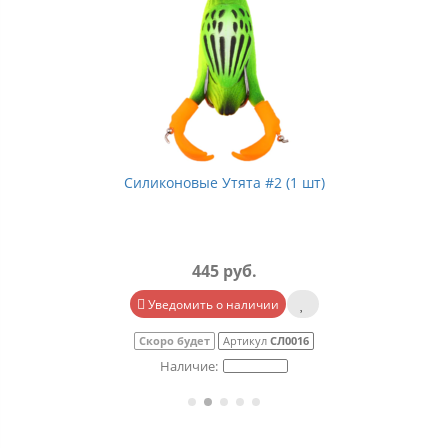
Силиконовые Утята #2 (1 шт)
445 руб.
Уведомить о наличии
Скоро будет
Артикул
СЛ0016