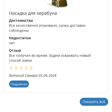
Насадка для херабуна
Достоинства
Все качественно упаковано, сроки доставки
соблюдены
Недостатки
нет
Отзыв
Все получил во время. Будем осваивать новый
способ ловли
Виталий
Самара
05.06.2026
Подробнее
Показать всё