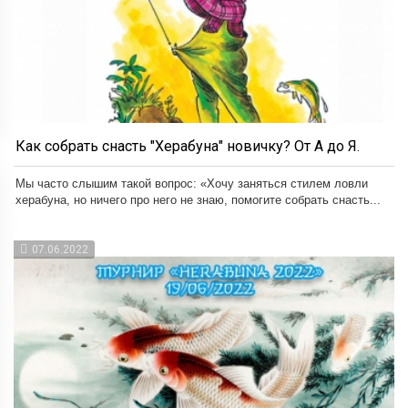
Как собрать снасть "Херабуна" новичку? От А до Я.
Мы часто слышим такой вопрос: «Хочу заняться стилем ловли
херабуна, но ничего про него не знаю, помогите собрать снасть...
07.06.2022