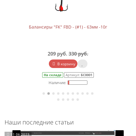
Балансиры "FK" FBD - (#1) - 63мм -10г
209 руб.
330 руб.
В корзину
На складе
Артикул:
БС0001
Наши последние статьи
11.06.2023