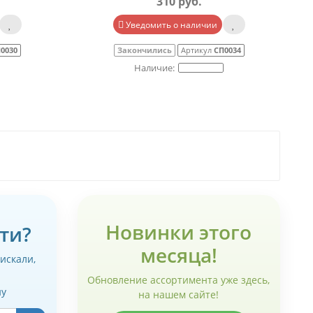
310 руб.
Уведомить о наличии
0030
Закончились
Артикул
СП0034
Новинки этого
ти?
месяца!
 искали,
Обновление ассортимента уже здесь,
ну
на нашем сайте!