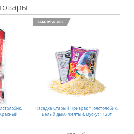
товары
ЗАКОНЧИЛИСЬ
лстолобик.
Насадка Старый Призрак "Толстолобик.
 Красный"
Белый дым. Желтый, мускус" 120г