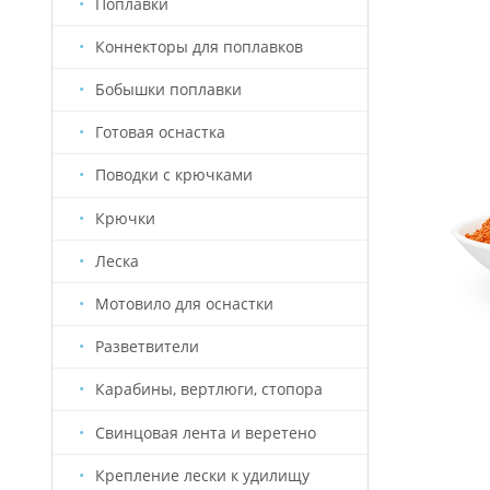
Поплавки
Коннекторы для поплавков
Бобышки поплавки
Готовая оснастка
Поводки с крючками
Крючки
Леска
Мотовило для оснастки
Разветвители
Карабины, вертлюги, стопора
Свинцовая лента и веретено
Крепление лески к удилищу