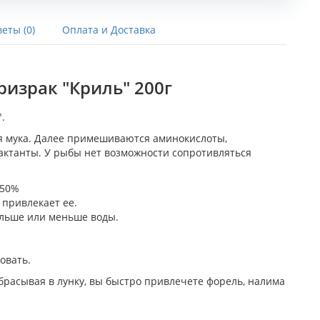
еты (0)
Оплата и Доставка
ризрак "Криль" 200г
.
ая мука. Далее примешиваются аминокислоты,
ктанты. У рыбы нет возможности сопротивляться
-50%
привлекает ее.
ольше или меньше воды.
овать.
брасывая в лунку, вы быстро привлечете форель, налима