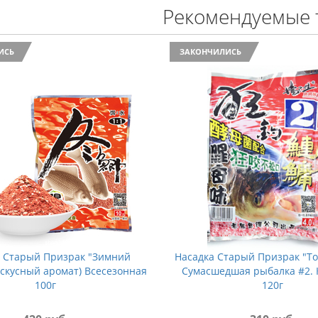
Рекомендуемые 
ИСЬ
ЗАКОНЧИЛИСЬ
 Старый Призрак "Зимний
Насадка Старый Призрак "То
ускусный аромат) Всесезонная
Сумасшедшая рыбалка #2.
100г
120г