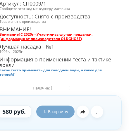
Артикул: СП0009/1
Сообщите этот код менеджеру магазина
Доступность: Cнято с производства
Товар снят с производства
ВНИМАНИЕ!
Внимание!
С 2020г - Участились случаи подделки.
(информация от производителя OLDGHOST)
Лучшая насадка - №1
1996г. - 2025г.
Информация о применении теста и тактике
ловли
Какое тесто применять для холодной воды, а какое для
теплой?
580 руб.
В корзину