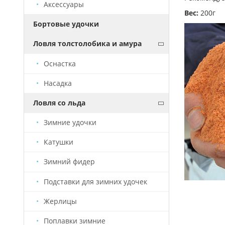
Аксессуары
Вес:
200г
Бортовые удочки
Ловля толстолобика и амура
Оснастка
Насадка
Ловля со льда
Зимние удочки
Катушки
Зимний фидер
Подставки для зимних удочек
Жерлицы
Поплавки зимние