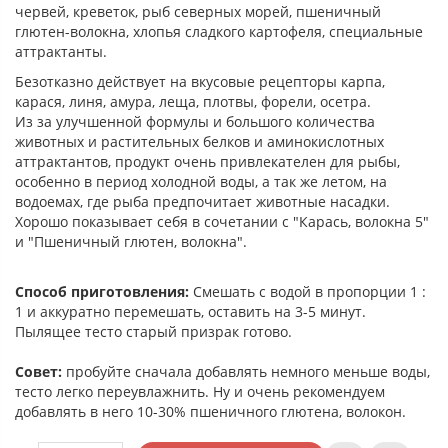
червей, креветок, рыб северных морей, пшеничный
глютен-волокна, хлопья сладкого картофеля, специальные
аттрактанты.
Безотказно действует на вкусовые рецепторы карпа,
карася, линя, амура, леща, плотвы, форели, осетра.
Из за улучшенной формулы и большого количества
животных и растительных белков и аминокислотных
аттрактантов, продукт очень привлекателен для рыбы,
особенно в период холодной воды, а так же летом, на
водоемах, где рыба предпочитает животные насадки.
Хорошо показывает себя в сочетании с "Карась, волокна 5"
и "Пшеничный глютен, волокна".
Способ приготовления:
Смешать с водой в пропорции 1 :
1 и аккуратно перемешать, оставить на 3-5 минут.
Пылящее тесто старый призрак готово.
Совет:
пробуйте сначала добавлять немного меньше воды,
тесто легко переувлажнить. Ну и очень рекомендуем
добавлять в него 10-30% пшеничного глютена, волокон.