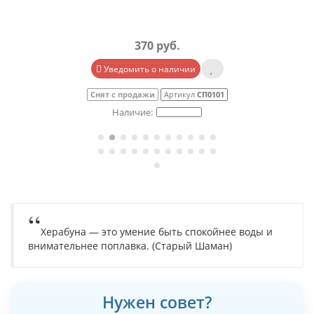
370 руб.
Уведомить о наличии
Снят с продажи
Артикул
СП0101
Херабуна — это умение быть спокойнее воды и
внимательнее поплавка. (Старый Шаман)
Нужен совет?