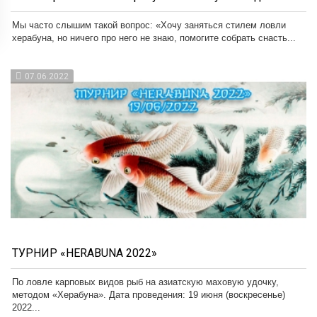
Мы часто слышим такой вопрос: «Хочу заняться стилем ловли
херабуна, но ничего про него не знаю, помогите собрать снасть...
07.06.2022
ТУРНИР «HERABUNA 2022»
По ловле карповых видов рыб на азиатскую маховую удочку,
методом «Херабуна». Дата проведения: 19 июня (воскресенье)
2022...