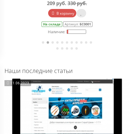
209 руб.
330 руб.
В корзину
На складе
Артикул:
БС0001
Наши последние статьи
11.06.2023