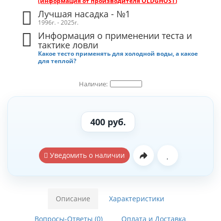
(информация от производителя OLDGHOST)
Лучшая насадка - №1
1996г. - 2025г.
Информация о применении теста и
тактике ловли
Какое тесто применять для холодной воды, а какое
для теплой?
400 руб.
Уведомить о наличии
Описание
Характеристики
Вопросы-Ответы (0)
Оплата и Доставка