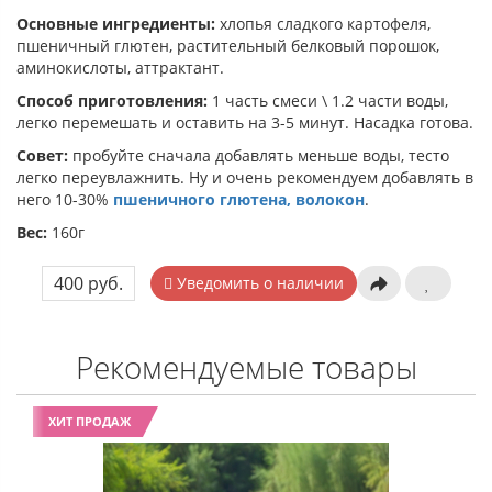
Основные ингредиенты:
хлопья сладкого картофеля,
пшеничный глютен, растительный белковый порошок,
аминокислоты, аттрактант.
Способ приготовления:
1 часть смеси \ 1.2 части воды,
легко перемешать и оставить на 3-5 минут. Насадка готова.
Совет:
пробуйте сначала добавлять меньше воды, тесто
легко переувлажнить. Ну и очень рекомендуем добавлять в
него 10-30%
пшеничного глютена, волокон
.
Вес:
160г
400 руб.
Уведомить о наличии
Рекомендуемые товары
ХИТ ПРОДАЖ