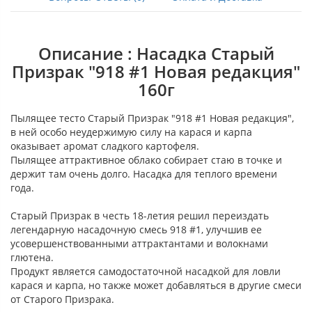
Описание : Насадка Старый
Призрак "918 #1 Новая редакция"
160г
Пылящее тесто Старый Призрак "918 #1 Новая редакция",
в ней особо неудержимую силу на карася и карпа
оказывает аромат сладкого картофеля.
Пылящее аттрактивное облако собирает стаю в точке и
держит там очень долго. Насадка для теплого времени
года.
Старый Призрак в честь 18-летия решил переиздать
легендарную насадочную смесь 918 #1, улучшив ее
усовершенствованными аттрактантами и волокнами
глютена.
Продукт является самодостаточной насадкой для ловли
карася и карпа, но также может добавляться в другие смеси
от Старого Призрака.