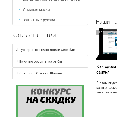
Лыжные маски
Защитные рукава
Наши по
Каталог статей
11.06.202
Турниры по стилю ловли Херабуна
Вкусные рецепты из рыбы
Как сделат
сайте?
Статьи от Старого Шамана
В этом виде
кратко расс
заказ на на