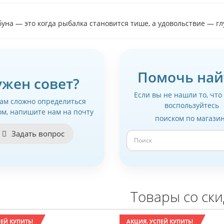
уна — это когда рыбалка становится тише, а удовольствие — г
Помочь най
ужен совет?
Если вы не нашли то, что
вам сложно определиться
воспользуйтесь
ом, напишите нам на почту
поиском по магази
Задать вопрос
Товары со ск
ЕЙ КУПИТЬ!
АКЦИЯ. УСПЕЙ КУПИТЬ!