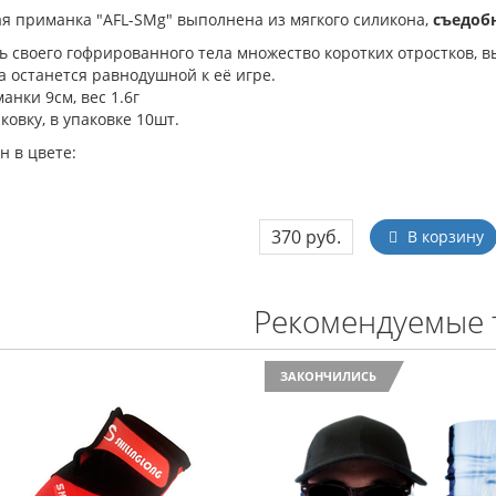
я приманка "AFL-SMg" выполнена из мягкого силикона,
съедоб
ь своего гофрированного тела множество коротких отростков, 
а останется равнодушной к её игре.
анки 9см, вес 1.6г
ковку, в упаковке 10шт.
н в цвете:
370 руб.
В корзину
Рекомендуемые 
ЗАКОНЧИЛИСЬ