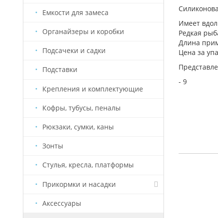
Силиконова
Емкости для замеса
Имеет вдол
Органайзеры и коробки
Редкая рыб
Длина прим
Подсачеки и садки
Цена за упа
Представле
Подставки
- 9
Крепления и комплектующие
Кофры, тубусы, пеналы
Рюкзаки, сумки, каны
Зонты
Стулья, кресла, платформы
ЗАКОНЧИЛИСЬ
Прикормки и насадки
Аксессуары
Насадки Старый Призрак