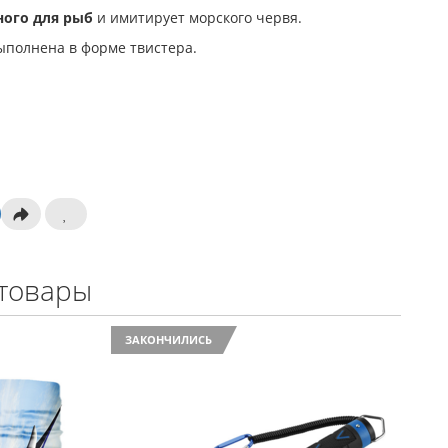
ного для рыб
и имитирует морского червя.
выполнена в форме твистера.
товары
ЗАКОНЧИЛИСЬ