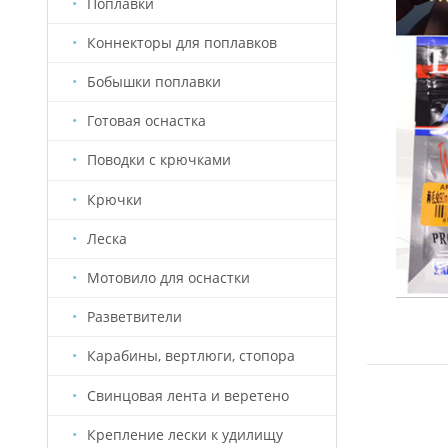
Поплавки
Коннекторы для поплавков
Бобышки поплавки
Готовая оснастка
Поводки с крючками
Крючки
Леска
Мотовило для оснастки
Разветвители
Карабины, вертлюги, стопора
Свинцовая лента и веретено
Крепление лески к удилищу