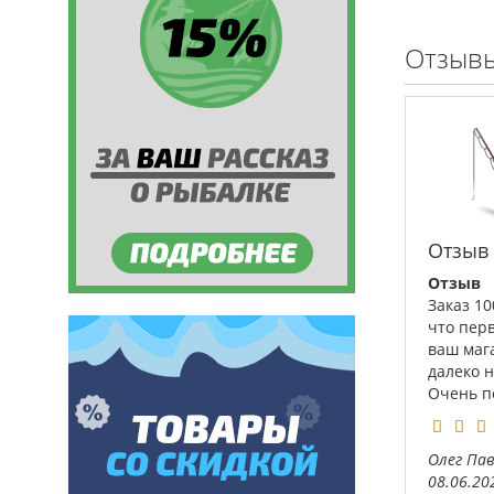
Отзывы
Отзыв
Отзыв
Заказ 1
что пер
ваш маг
далеко 
Очень по
Олег Па
08.06.20