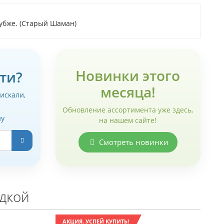
лубже. (Старый Шаман)
Новинки этого
ти?
месяца!
 искали,
Обновление ассортимента уже здесь,
ну
на нашем сайте!
Смотреть новинки
идкой
АКЦИЯ. УСПЕЙ КУПИТЬ!