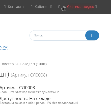
Контакты
Кабинет
Система скидок
0
онок
Твистер "AFL-SMg" 9 (10шт)
шт)
(Артикул СЛ0008)
Артикул: СЛ0008
Сообщите этот код менеджеру магазина
Доступность: На складе
Доставим заказ в любой регион РФ без предоплаты :)