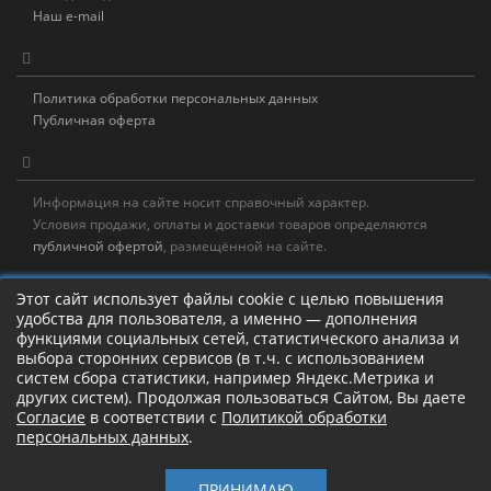
Наш e-mail
Политика обработки персональных данных
Публичная оферта
Информация на сайте носит справочный характер.
Условия продажи, оплаты и доставки товаров определяются
публичной офертой
, размещённой на сайте.
Новостная рассылка
Этот сайт использует файлы cookie с целью повышения
удобства для пользователя, а именно — дополнения
Новости, акции, распродажи и полезные советы!
функциями социальных сетей, статистического анализа и
выбора сторонних сервисов (в т.ч. с использованием
Левая панель
систем сбора статистики, например Яндекс.Метрика и
других систем). Продолжая пользоваться Сайтом, Вы даете
Согласие
в соответствии с
Политикой обработки
персональных данных
.
Камлание о рыбалке!
ПРИНИМАЮ
Старый Шаман © 2017 – 2026