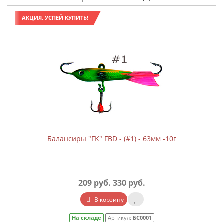
АКЦИЯ. УСПЕЙ КУПИТЬ!
Балансиры "FK" FBD - (#1) - 63мм -10г
209 руб.
330 руб.
В корзину
На складе
Артикул:
БС0001