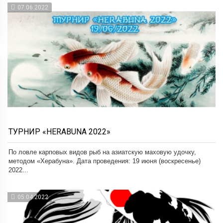
07.06.2022
ТУРНИР «HERABUNA 2022»
По ловле карповых видов рыб на азиатскую маховую удочку,
методом «Херабуна». Дата проведения: 19 июня (воскресенье)
2022...
05.04.2022