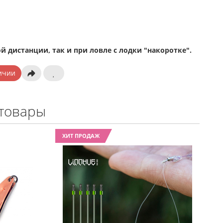
й дистанции, так и при ловле с лодки "накоротке".
ичии
товары
ХИТ ПРОДАЖ