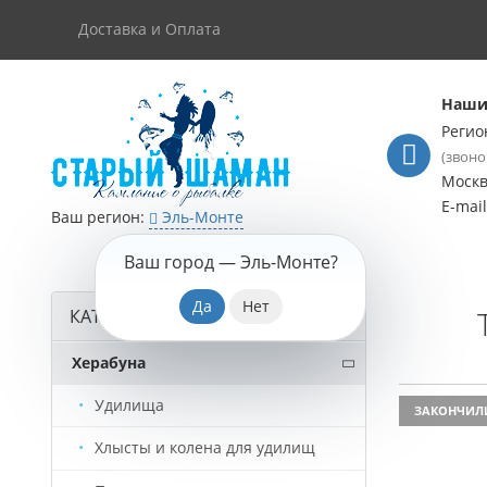
Доставка и Оплата
Наши
Регио
(звоно
Моск
E-mai
Ваш регион:
Эль-Монте
Ваш город —
Эль-Монте
?
КАТАЛОГ ТОВАРОВ
Херабуна
Удилища
ЗАКОНЧИЛ
Хлысты и колена для удилищ