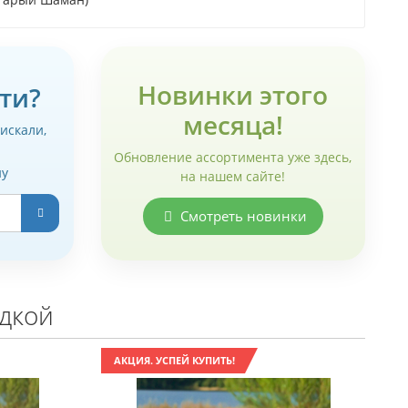
Новинки этого
ти?
месяца!
 искали,
Обновление ассортимента уже здесь,
ну
на нашем сайте!
Смотреть новинки
идкой
АКЦИЯ. УСПЕЙ КУПИТЬ!