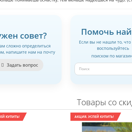
Помочь най
ужен совет?
Если вы не нашли то, что
вам сложно определиться
воспользуйтесь
ом, напишите нам на почту
поиском по магази
Задать вопрос
Товары со ск
ЕЙ КУПИТЬ!
АКЦИЯ. УСПЕЙ КУПИТЬ!