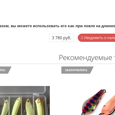
зом, вы можете использовать его как при ловле на длинно
3 780 руб.
Уведомить о нал
Рекомендуемые 
ИСЬ
ЗАКОНЧИЛИСЬ