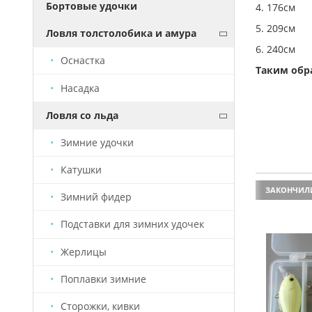
Бортовые удочки
4. 176см
5. 209см
Ловля толстолобика и амура
6. 240см
Оснастка
Таким обра
Насадка
Ловля со льда
Зимние удочки
Катушки
ЗАКОНЧИЛИСЬ
ЗАКОНЧИЛ
Зимний фидер
Подставки для зимних удочек
Жерлицы
Поплавки зимние
Сторожки, кивки