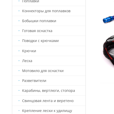
Поплавки
Коннекторы для поплавков
Бобышки поплавки
Готовая оснастка
Поводки с крючками
Крючки
Леска
Мотовило для оснастки
Разветвители
Карабины, вертлюги, стопора
Свинцовая лента и веретено
Крепление лески к удилищу