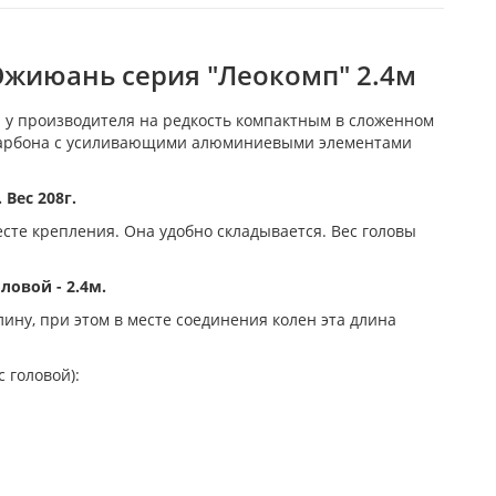
Южиюань серия "Леокомп" 2.4м
 у производителя на редкость компактным в сложенном
з карбона с усиливающими алюминиевыми элементами
Вес 208г.
сте крепления. Она удобно складывается. Вес головы
овой - 2.4м.
ину, при этом в месте соединения колен эта длина
 головой):