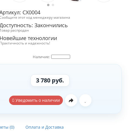
Артикул: СХ0004
Сообщите этот код менеджеру магазина
Доступность: Закончились
Товар распродан
Новейшие технологии
Практичность и надежность!
3 780 руб.
Уведомить о наличии
еты (0)
Оплата и Доставка