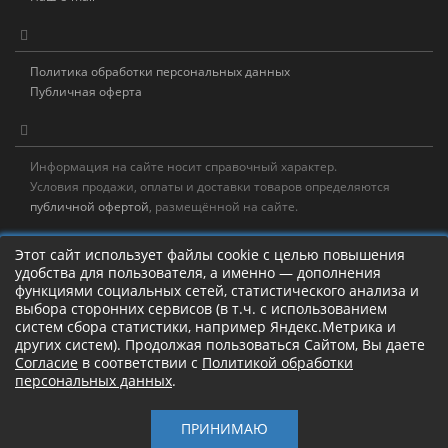
Политика обработки персональных данных
Публичная оферта
Информация на сайте носит справочный характер.
Условия продажи, оплаты и доставки товаров определяются
публичной офертой
, размещённой на сайте.
Новостная рассылка
Этот сайт использует файлы cookie с целью повышения
удобства для пользователя, а именно — дополнения
Новости, акции, распродажи и полезные советы!
функциями социальных сетей, статистического анализа и
выбора сторонних сервисов (в т.ч. с использованием
Левая панель
систем сбора статистики, например Яндекс.Метрика и
других систем). Продолжая пользоваться Сайтом, Вы даете
Согласие
в соответствии с
Политикой обработки
персональных данных
.
Камлание о рыбалке!
ПРИНИМАЮ
Старый Шаман © 2017 – 2026