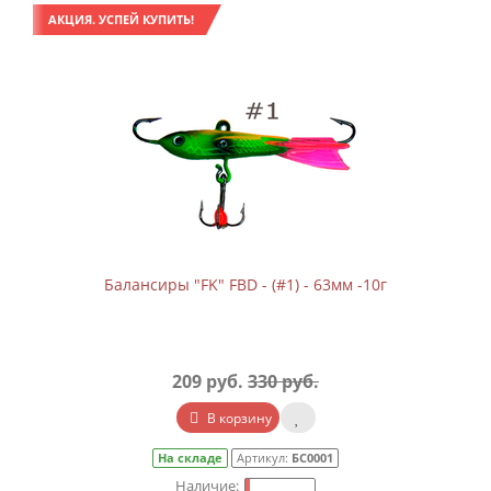
АКЦИЯ. УСПЕЙ КУПИТЬ!
Балансиры "FK" FBD - (#1) - 63мм -10г
209 руб.
330 руб.
В корзину
На складе
Артикул:
БС0001