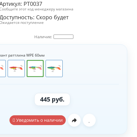
Артикул: РТ0037
Сообщите этот код менеджеру магазина
Доступность: Скоро будет
Ожидается поступление
иант раттлина WPE 60мм
445 руб.
Уведомить о наличии