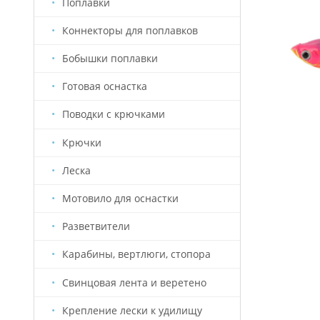
Поплавки
Коннекторы для поплавков
Бобышки поплавки
Готовая оснастка
Поводки с крючками
Крючки
Леска
Мотовило для оснастки
Разветвители
Карабины, вертлюги, стопора
Свинцовая лента и веретено
Крепление лески к удилищу