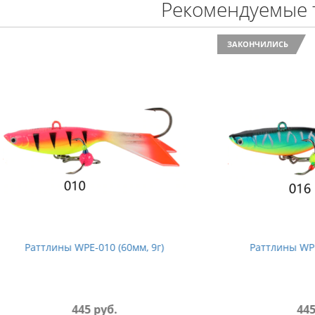
Рекомендуемые 
ЗАКОНЧИЛИСЬ
лины WPE-010 (60мм, 9г)
Раттлины WPE-016 (60мм
445 руб.
445 руб.