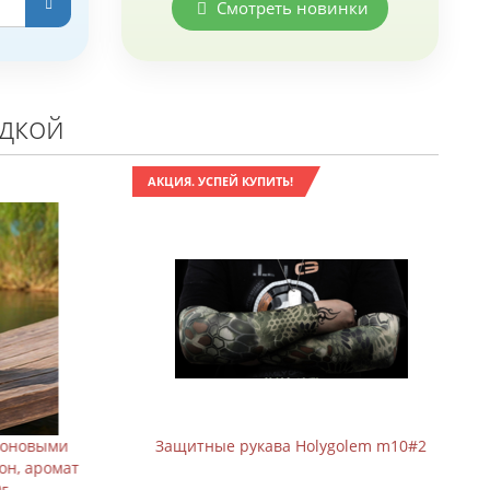
Смотреть новинки
идкой
АКЦИЯ. УСПЕЙ КУПИТЬ!
оновыми
Защитные рукава Holygolem m10#2
н, аромат