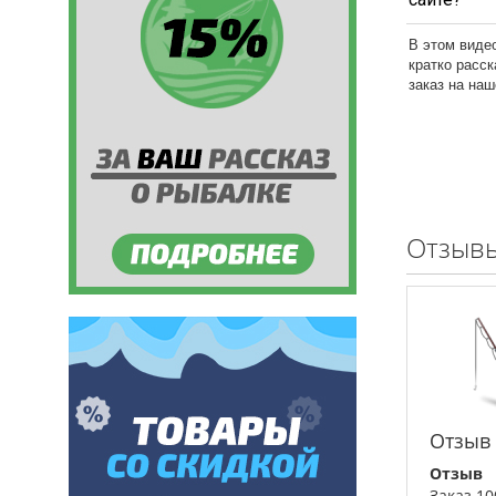
В этом виде
кратко расс
заказ на на
Отзывы
Отзыв
Отзыв
Заказ 1