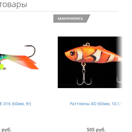
товары
ЗАКОНЧИЛИСЬ
, 9г)
Раттлины AD (60мм, 10,5г)
505 руб.