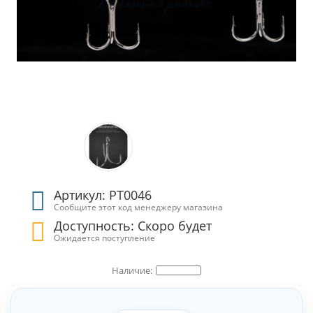
Артикул: РТ0046
Сообщите этот код менеджеру магазина
Доступность: Скоро будет
Ожидается поступление