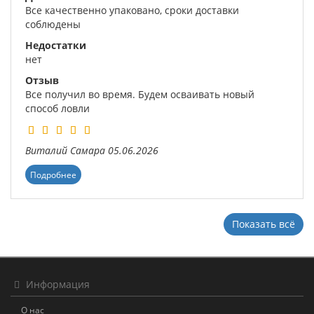
Все качественно упаковано, сроки доставки
соблюдены
Недостатки
нет
Отзыв
Все получил во время. Будем осваивать новый
способ ловли
Виталий
Самара
05.06.2026
Подробнее
Показать всё
Информация
О нас