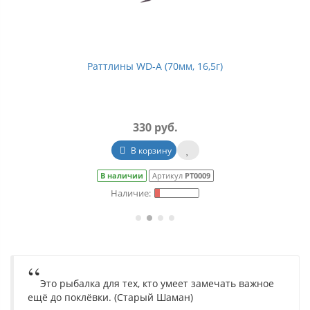
Раттлины WD-A (70мм, 16,5г)
330 руб.
В корзину
В наличии
Артикул
РТ0009
Это рыбалка для тех, кто умеет замечать важное
ещё до поклёвки. (Старый Шаман)