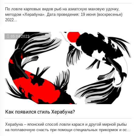
По ловле карповых видов рыб на азиатскую маховую удочку,
методом «Херабуна». Дата проведения: 19 июня (воскресенье)
2022...
05.04.2022
Как появился стиль Херабуна?
Херабуна – японский способ ловли карася и другой мирной рыбы
на поплавочную снасть при помощи специальных прикормок и ос...