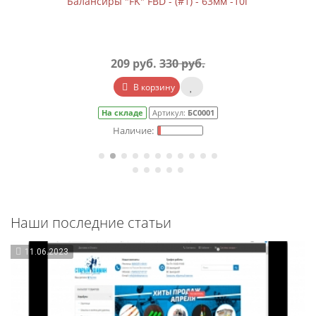
Балансиры "FK" FBD - (#1) - 63мм -10г
209 руб.
330 руб.
В корзину
На складе
Артикул:
БС0001
Наши последние статьи
11.06.2023