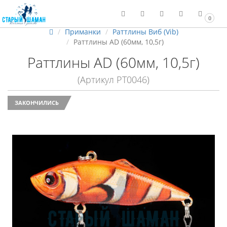
0
Приманки
Раттлины Виб (Vib)
Раттлины AD (60мм, 10,5г)
Раттлины AD (60мм, 10,5г)
(Артикул РТ0046)
ЗАКОНЧИЛИСЬ