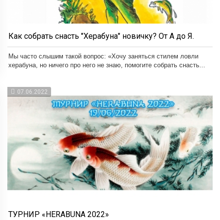
Как собрать снасть "Херабуна" новичку? От А до Я.
Мы часто слышим такой вопрос: «Хочу заняться стилем ловли
херабуна, но ничего про него не знаю, помогите собрать снасть...
07.06.2022
ТУРНИР «HERABUNA 2022»