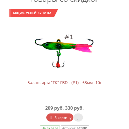
АКЦИЯ. УСПЕЙ КУПИТЬ!
Балансиры "FK" FBD - (#1) - 63мм -10г
209 руб.
330 руб.
В корзину
На складе
Артикул:
БС0001