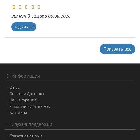
Виталий
Самара
05.06.2026
Подробнее
Показать всё
Информация
О нас
Оплата и Доставка
Наши гарантии
7 причин купить у нас
Контакты
Служба поддержки
Связаться с нами