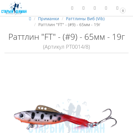
0
Приманки
Раттлины Виб (Vib)
Раттлин "FT" - (#9) - 65мм - 19г
Раттлин "FT" - (#9) - 65мм - 19г
(Артикул РТ0014/8)