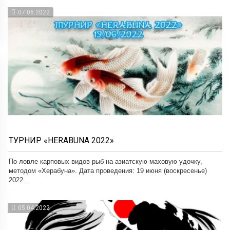
07.06.2022
ТУРНИР «HERABUNA 2022»
По ловле карповых видов рыб на азиатскую маховую удочку,
методом «Херабуна». Дата проведения: 19 июня (воскресенье)
2022...
05.04.2022