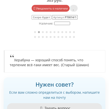
305 руб.
Уведомить о наличии
Скоро будет
Артикул
РТ0014/1
Херабуна — хороший способ понять, что
терпение всё-таки имеет вес. (Старый Шаман)
Нужен совет?
Если вам сложно определиться с выбором, напишите
нам на почту
Задать вопрос