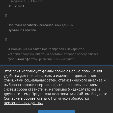
Выходные дни: Сб и Вс
Наш e-mail
Политика обработки персональных данных
Публичная оферта
Информация на сайте носит справочный характер.
Условия продажи, оплаты и доставки товаров определяются
публичной офертой
, размещённой на сайте.
Новостная рассылка
Этот сайт использует файлы cookie с целью повышения
удобства для пользователя, а именно — дополнения
Новости, акции, распродажи и полезные советы!
функциями социальных сетей, статистического анализа и
выбора сторонних сервисов (в т.ч. с использованием
Левая панель
систем сбора статистики, например Яндекс.Метрика и
других систем). Продолжая пользоваться Сайтом, Вы даете
Согласие
в соответствии с
Политикой обработки
персональных данных
.
Камлание о рыбалке!