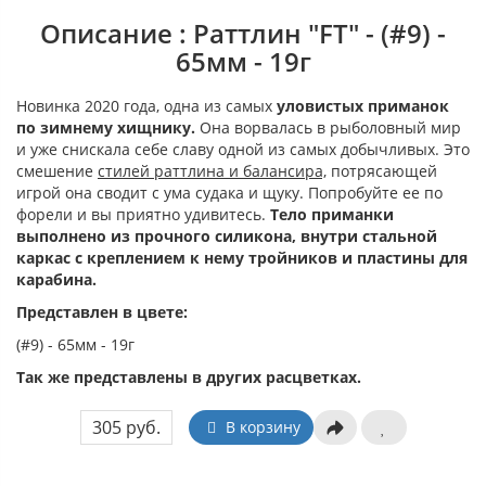
Описание : Раттлин "FT" - (#9) -
65мм - 19г
Новинка 2020 года, одна из самых
уловистых приманок
по зимнему хищнику.
Она ворвалась в рыболовный мир
и уже снискала себе славу одной из самых добычливых. Это
смешение
стилей раттлина и балансира,
потрясающей
игрой она сводит с ума судака и щуку. Попробуйте ее по
форели и вы приятно удивитесь.
Тело приманки
выполнено из прочного силикона, внутри стальной
каркас с креплением к нему тройников и пластины для
карабина.
Представлен в цвете:
(#9) - 65мм - 19г
Так же представлены в других расцветках.
305 руб.
В корзину