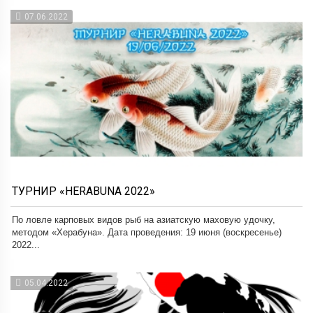
07.06.2022
ТУРНИР «HERABUNA 2022»
По ловле карповых видов рыб на азиатскую маховую удочку,
методом «Херабуна». Дата проведения: 19 июня (воскресенье)
2022...
05.04.2022