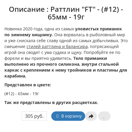
Описание : Раттлин "FT" - (#12) -
65мм - 19г
Новинка 2020 года, одна из самых
уловистых приманок
по зимнему хищнику.
Она ворвалась в рыболовный мир
и уже снискала себе славу одной из самых добычливых. Это
смешение
стилей раттлина и балансира,
потрясающей
игрой она сводит с ума судака и щуку. Попробуйте ее по
форели и вы приятно удивитесь.
Тело приманки
выполнено из прочного силикона, внутри стальной
каркас с креплением к нему тройников и пластины для
карабина.
Представлен в цвете:
(#12) - 65мм - 19г
Так же представлены в других расцветках.
305 руб.
В корзину