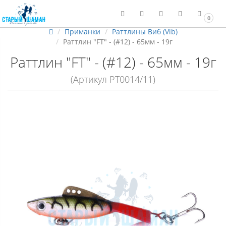
0
Приманки
Раттлины Виб (Vib)
Раттлин "FT" - (#12) - 65мм - 19г
Раттлин "FT" - (#12) - 65мм - 19г
(Артикул РТ0014/11)