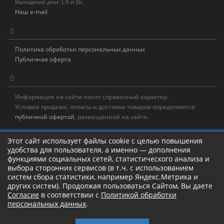
Выходные дни: Сб и Вс
Наш e-mail
Политика обработки персональных данных
Публичная оферта
Информация на сайте носит справочный характер.
Условия продажи, оплаты и доставки товаров определяются
публичной офертой
, размещённой на сайте.
Новостная рассылка
Этот сайт использует файлы cookie с целью повышения
удобства для пользователя, а именно — дополнения
Новости, акции, распродажи и полезные советы!
функциями социальных сетей, статистического анализа и
выбора сторонних сервисов (в т.ч. с использованием
Левая панель
систем сбора статистики, например Яндекс.Метрика и
других систем). Продолжая пользоваться Сайтом, Вы даете
Согласие
в соответствии с
Политикой обработки
персональных данных
.
Камлание о рыбалке!