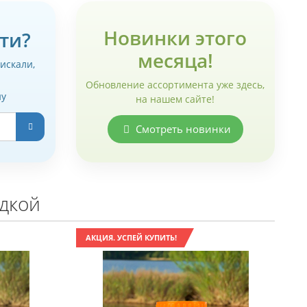
Новинки этого
ти?
месяца!
 искали,
Обновление ассортимента уже здесь,
ну
на нашем сайте!
Смотреть новинки
идкой
АКЦИЯ. УСПЕЙ КУПИТЬ!