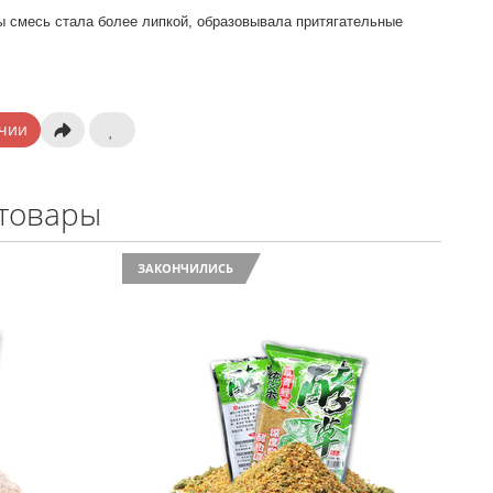
ы смесь стала более липкой, образовывала притягательные
чии
товары
ЗАКОНЧИЛИСЬ