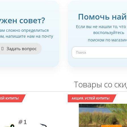
Помочь най
ужен совет?
Если вы не нашли то, что
вам сложно определиться
воспользуйтесь
ом, напишите нам на почту
поиском по магази
Задать вопрос
Товары со ск
ЕЙ КУПИТЬ!
АКЦИЯ. УСПЕЙ КУПИТЬ!