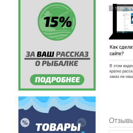
11.06.202
Как сделат
сайте?
В этом виде
кратко расс
заказ на на
Отзывы