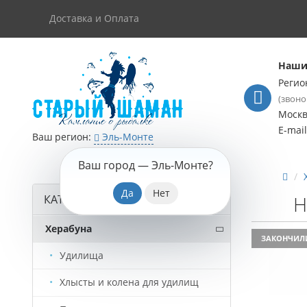
Доставка и Оплата
Наши
Регио
(звоно
Моск
E-mai
Ваш регион:
Эль-Монте
Ваш город —
Эль-Монте
?
Н
КАТАЛОГ ТОВАРОВ
Херабуна
ЗАКОНЧИЛ
Удилища
Хлысты и колена для удилищ