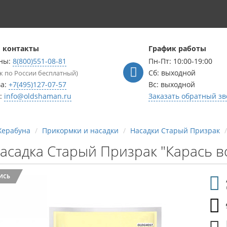
 контакты
График работы
ны:
8(800)551-08-81
Пн-Пт: 10:00-19:00
Сб: выходной
к по России бесплатный)
ва:
+7(495)127-07-57
Вс: выходной
l:
info@oldshaman.ru
Заказать обратный зв
Херабуна
Прикормки и насадки
Насадки Старый Призрак
асадка Старый Призрак "Карась в
ИСЬ