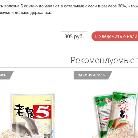
сь волокна 5 обычно добавляют в остальные смеси в размере 30%, чтоб
крючке и дольше держалась.
305 руб.
Уведомить о нали
Рекомендуемые 
ИСЬ
ЗАКОНЧИЛИСЬ