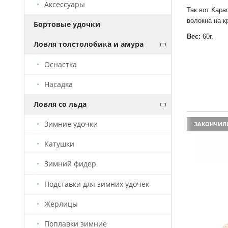
Аксессуары
Так вот Кара
волокна на 
Бортовые удочки
Вес:
60г.
Ловля толстолобика и амура
Оснастка
Насадка
Ловля со льда
Зимние удочки
ХИТ ПРОДАЖ
ЗАКОНЧИЛ
Катушки
Зимний фидер
Подставки для зимних удочек
Жерлицы
Поплавки зимние