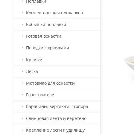
Поплавки
Коннекторы для поплавков
Бобышки поплавки
Готовая оснастка
Поводки с крючками
Крючки
Леска
Мотовило для оснастки
Разветвители
Карабины, вертлюги, стопора
Свинцовая лента и веретено
Крепление лески к удилищу