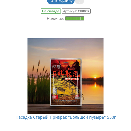
В корзину
На складе
Артикул:
СП0087
Насадка Старый Призрак "Большой пузырь" 550г