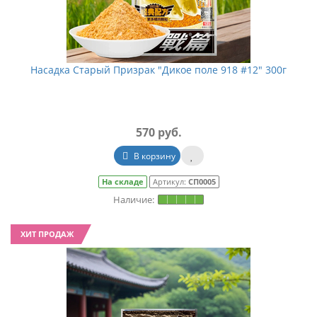
Насадка Старый Призрак "Дикое поле 918 #12" 300г
570 руб.
В корзину
На складе
Артикул:
СП0005
ХИТ ПРОДАЖ