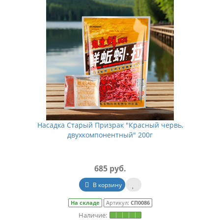
Насадка Старый Призрак "Красный червь,
двухкомпонентный" 200г
685 руб.
В корзину
На складе
Артикул:
СП0086