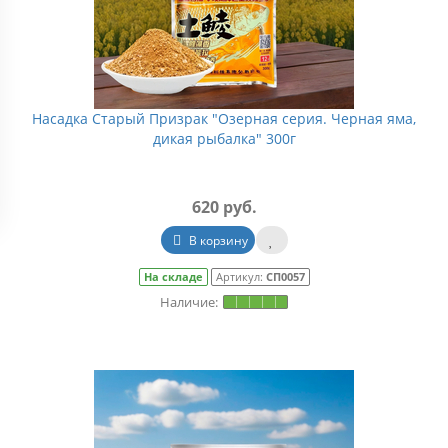
Насадка Старый Призрак "Озерная серия. Черная яма,
дикая рыбалка" 300г
620 руб.
В корзину
На складе
Артикул:
СП0057