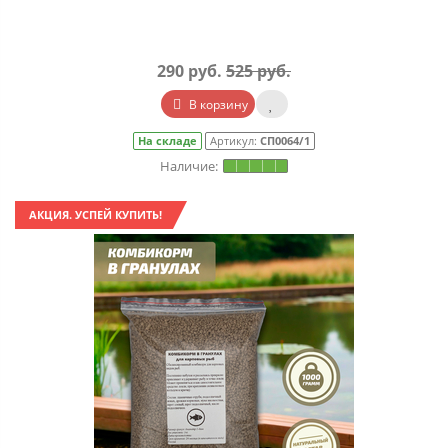
290 руб.
525 руб.
В корзину
На складе
Артикул:
СП0064/1
АКЦИЯ. УСПЕЙ КУПИТЬ!