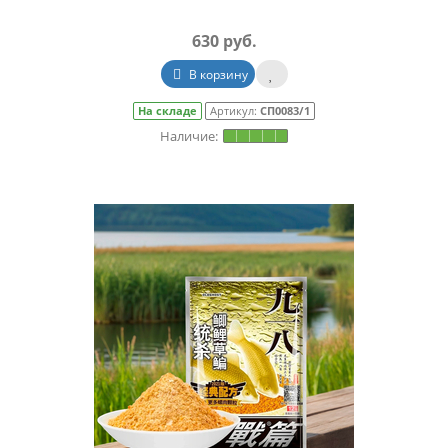
630 руб.
В корзину
На складе
Артикул:
СП0083/1