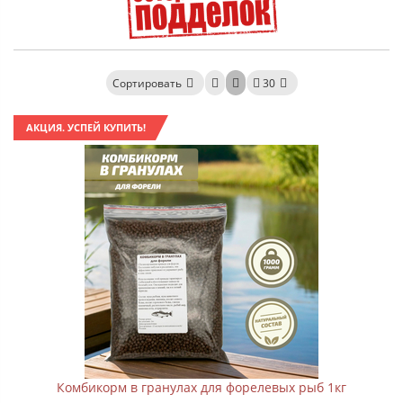
Сортировать
30
АКЦИЯ. УСПЕЙ КУПИТЬ!
Комбикорм в гранулах для форелевых рыб 1кг