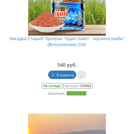
Насадка Старый Призрак "Один пакет - корзина рыбы"
(Всесезонная) 250г
540 руб.
В корзину
На складе
Артикул:
СП0062