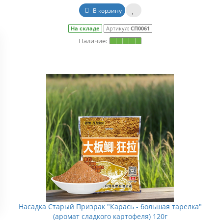
В корзину
На складе
Артикул:
СП0061
Насадка Старый Призрак "Карась - большая тарелка"
(аромат сладкого картофеля) 120г