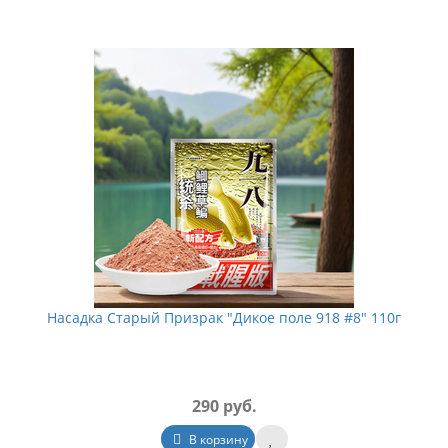
Насадка Старый Призрак "Дикое поле 918 #8" 110г
290 руб.
В корзину