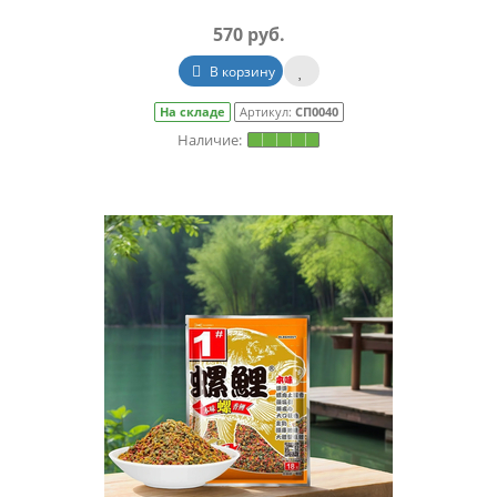
570 руб.
В корзину
На складе
Артикул:
СП0040