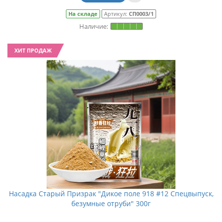
На складе
Артикул:
СП0003/1
ХИТ ПРОДАЖ
Насадка Старый Призрак "Дикое поле 918 #12 Спецвыпуск,
безумные отруби" 300г