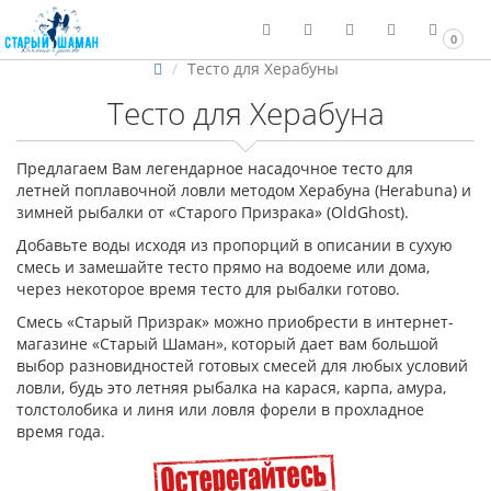
0
Тесто для Херабуны
Тесто для Херабуна
Предлагаем Вам легендарное насадочное тесто для
летней поплавочной ловли методом Херабуна (Herabuna) и
зимней рыбалки от «Старого Призрака» (OldGhost).
Добавьте воды исходя из пропорций в описании в сухую
смесь и замешайте тесто прямо на водоеме или дома,
через некоторое время тесто для рыбалки готово.
Смесь «Старый Призрак» можно приобрести в интернет-
магазине «Старый Шаман», который дает вам большой
выбор разновидностей готовых смесей для любых условий
ловли, будь это летняя рыбалка на карася, карпа, амура,
толстолобика и линя или ловля форели в прохладное
время года.