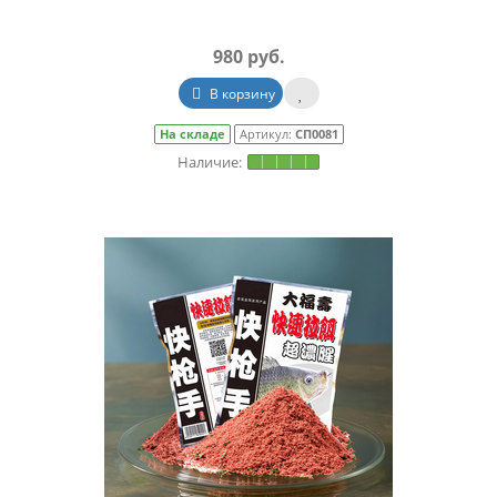
980 руб.
В корзину
На складе
Артикул:
СП0081