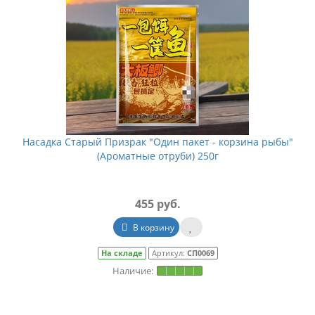
Насадка Старый Призрак "Один пакет - корзина рыбы"
(Ароматные отруби) 250г
455 руб.
В корзину
На складе
Артикул:
СП0069