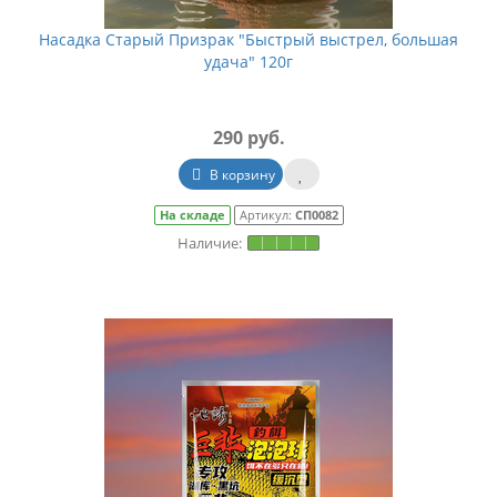
Насадка Старый Призрак "Быстрый выстрел, большая
удача" 120г
290 руб.
В корзину
На складе
Артикул:
СП0082