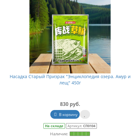
Насадка Старый Призрак "Энциклопедия озера. Амур и
лещ" 450г
830 руб.
В корзину
На складе
Артикул:
СП0104