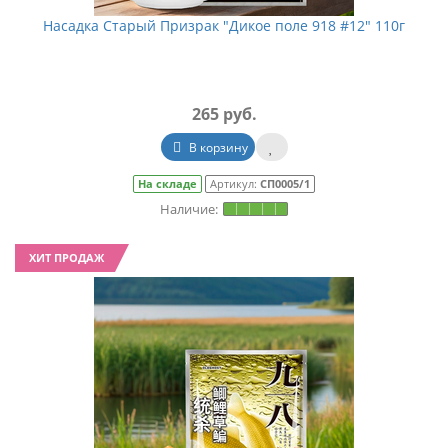
Насадка Старый Призрак "Дикое поле 918 #12" 110г
265 руб.
В корзину
На складе
Артикул:
СП0005/1
ХИТ ПРОДАЖ