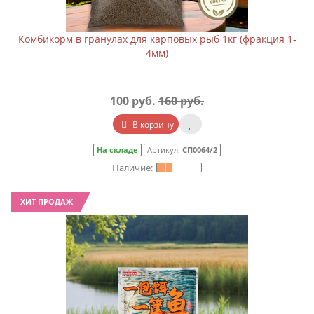
Комбикорм в гранулах для карповых рыб 1кг (фракция 1-
4мм)
100 руб.
160 руб.
В корзину
На складе
Артикул:
СП0064/2
ХИТ ПРОДАЖ