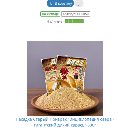
В корзину
На складе
Артикул:
СП0050
Насадка Старый Призрак "Энциклопедия озера -
гигантский дикий карась" 600г