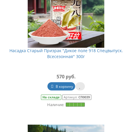
Насадка Старый Призрак "Дикое поле 918 Спецвыпуск.
Всесезонная" 300г
570 руб.
В корзину
На складе
Артикул:
СП0039