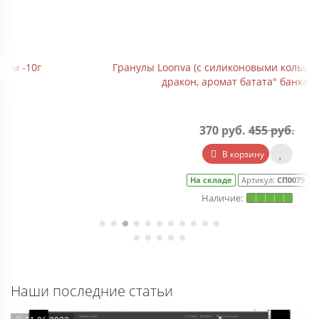
Гранулы Loonva (с силиконовыми кольцами) "Зеленый
дракон, аромат батата" банка 110г
370 руб.
455 руб.
В корзину
На складе
Артикул:
СП0079
Наши последние статьи