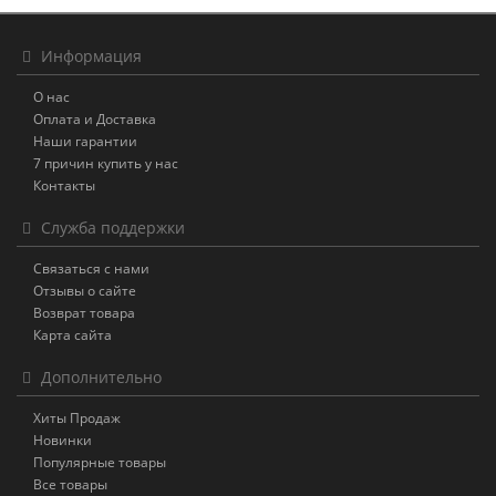
Информация
О нас
Оплата и Доставка
Наши гарантии
7 причин купить у нас
Контакты
Служба поддержки
Связаться с нами
Отзывы о сайте
Возврат товара
Карта сайта
Дополнительно
Хиты Продаж
Новинки
Популярные товары
Все товары