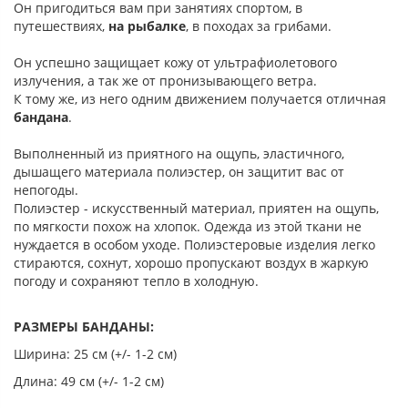
Он пригодиться вам при занятиях спортом, в
путешествиях,
на рыбалке
, в походах за грибами.
Он успешно защищает кожу от ультрафиолетового
излучения, а так же от пронизывающего ветра.
К тому же, из него одним движением получается отличная
бандана
.
Выполненный из приятного на ощупь, эластичного,
дышащего материала полиэстер, он защитит вас от
непогоды.
Полиэстер - искусственный материал, приятен на ощупь,
по мягкости похож на хлопок. Одежда из этой ткани не
нуждается в особом уходе. Полиэстеровые изделия легко
стираются, сохнут, хорошо пропускают воздух в жаркую
погоду и сохраняют тепло в холодную.
РАЗМЕРЫ БАНДАНЫ:
Ширина: 25 см (+/- 1-2 см)
Длина: 49 см (+/- 1-2 см)