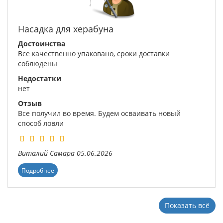
Насадка для херабуна
Достоинства
Все качественно упаковано, сроки доставки
соблюдены
Недостатки
нет
Отзыв
Все получил во время. Будем осваивать новый
способ ловли
Виталий
Самара
05.06.2026
Подробнее
Показать всё