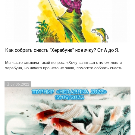
Как собрать снасть "Херабуна" новичку? От А до Я.
Мы часто слышим такой вопрос: «Хочу заняться стилем ловли
херабуна, но ничего про него не знаю, помогите собрать снасть...
07.06.2022