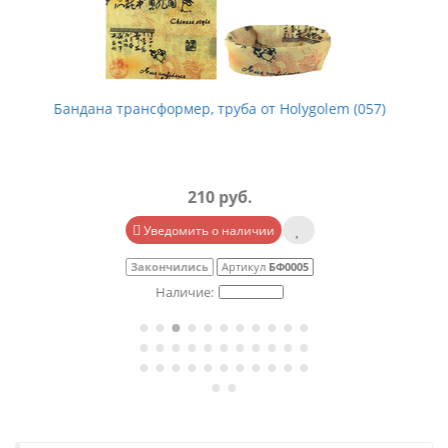
Бандана трансформер, труба от Holygolem (016)
210 руб.
В корзину
В наличии
Артикул
БФ0007