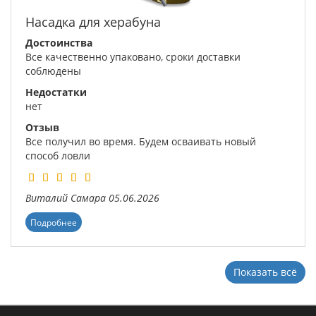
Насадка для херабуна
Достоинства
Все качественно упаковано, сроки доставки
соблюдены
Недостатки
нет
Отзыв
Все получил во время. Будем осваивать новый
способ ловли
Виталий
Самара
05.06.2026
Подробнее
Показать всё