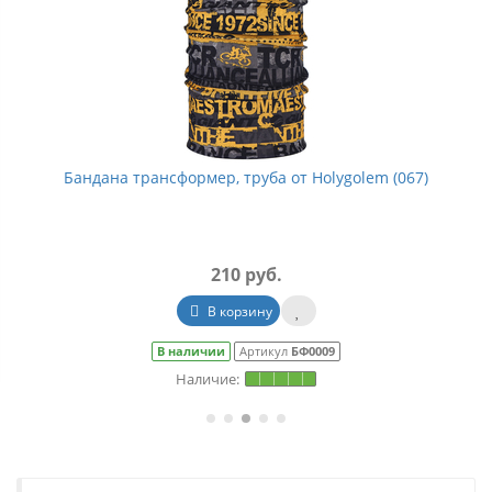
(067)
Бандана трансформер, труба от Holygolem (069
210 руб.
Уведомить о наличии
Закончились
Артикул
БФ0014