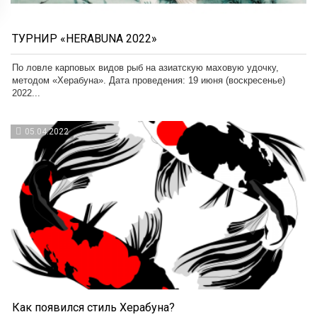
ТУРНИР «HERABUNA 2022»
По ловле карповых видов рыб на азиатскую маховую удочку,
методом «Херабуна». Дата проведения: 19 июня (воскресенье)
2022...
05.04.2022
Как появился стиль Херабуна?