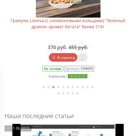
ый
Гранулы Loonva (с силиконовыми кольцами) "Зеленый
дракон, аромат дыни" банка 110г
370 руб.
455 руб.
В корзину
На складе
Артикул:
СП0079/1
Наши последние статьи
11.06.2023