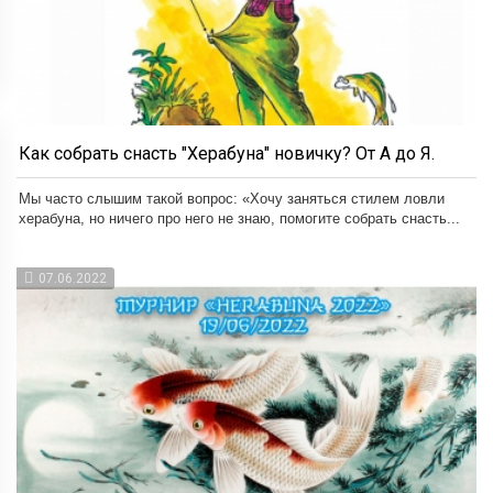
Как собрать снасть "Херабуна" новичку? От А до Я.
Мы часто слышим такой вопрос: «Хочу заняться стилем ловли
херабуна, но ничего про него не знаю, помогите собрать снасть...
07.06.2022