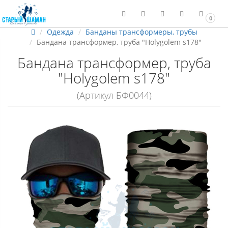
0
Одежда
Банданы трансформеры, трубы
Бандана трансформер, труба "Holygolem s178"
Бандана трансформер, труба
"Holygolem s178"
(Артикул БФ0044)