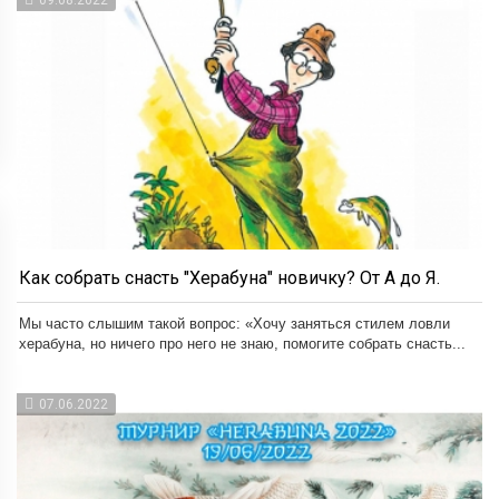
Как собрать снасть "Херабуна" новичку? От А до Я.
Мы часто слышим такой вопрос: «Хочу заняться стилем ловли
херабуна, но ничего про него не знаю, помогите собрать снасть...
07.06.2022