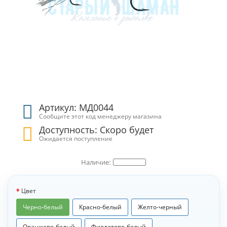
Артикул: МД0044
Сообщите этот код менеджеру магазина
Доступность: Скоро будет
Ожидается поступление
Цвет
Черно-белый
Красно-белый
Желто-черный
Оранжево-белый
Фиолетово-белый