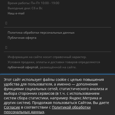
Время работы: Пн-Пт 10:00 - 19:00
Выходные дни: Сб и Вс
Наш e-mail
Политика обработки персональных данных
Публичная оферта
Информация на сайте носит справочный характер.
Условия продажи, оплаты и доставки товаров определяются
публичной офертой
, размещённой на сайте.
Новостная рассылка
Этот сайт использует файлы cookie с целью повышения
удобства для пользователя, а именно — дополнения
Новости, акции, распродажи и полезные советы!
функциями социальных сетей, статистического анализа и
выбора сторонних сервисов (в т.ч. с использованием
Левая панель
систем сбора статистики, например Яндекс.Метрика и
других систем). Продолжая пользоваться Сайтом, Вы даете
Согласие
в соответствии с
Политикой обработки
персональных данных
.