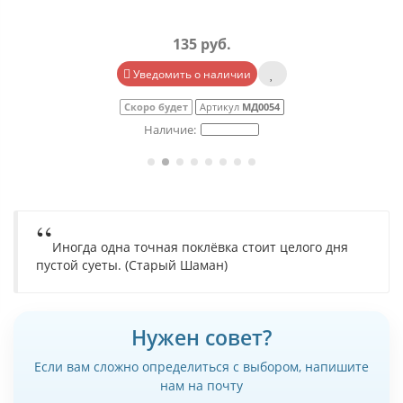
135 руб.
Уведомить о наличии
Скоро будет
Артикул
МД0054
Иногда одна точная поклёвка стоит целого дня
пустой суеты. (Старый Шаман)
Нужен совет?
Если вам сложно определиться с выбором, напишите
нам на почту