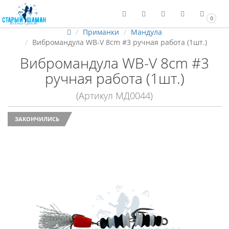
0
Приманки
Мандула
Вибромандула WB-V 8cm #3 ручная работа (1шт.)
Вибромандула WB-V 8cm #3
ручная работа (1шт.)
(Артикул МД0044)
ЗАКОНЧИЛИСЬ