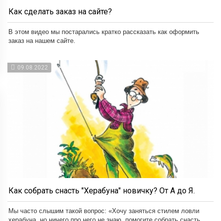
Как сделать заказ на сайте?
В этом видео мы постарались кратко рассказать как оформить
заказ на нашем сайте.
09.08.2022
Как собрать снасть "Херабуна" новичку? От А до Я.
Мы часто слышим такой вопрос: «Хочу заняться стилем ловли
херабуна, но ничего про него не знаю, помогите собрать снасть...