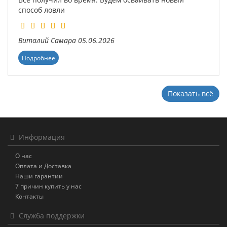
способ ловли
Виталий
Самара
05.06.2026
Подробнее
Показать всё
Информация
О нас
Оплата и Доставка
Наши гарантии
7 причин купить у нас
Контакты
Служба поддержки