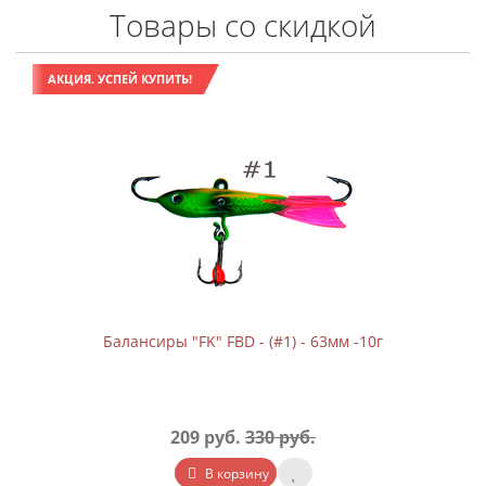
Товары со скидкой
АКЦИЯ. УСПЕЙ КУПИТЬ!
Балансиры "FK" FBD - (#1) - 63мм -10г
209 руб.
330 руб.
В корзину