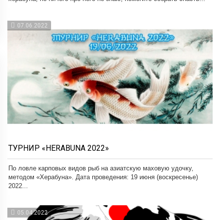
07.06.2022
ТУРНИР «HERABUNA 2022»
По ловле карповых видов рыб на азиатскую маховую удочку,
методом «Херабуна». Дата проведения: 19 июня (воскресенье)
2022...
05.04.2022